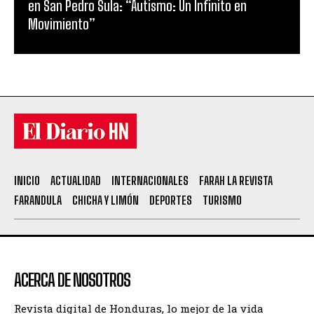
en San Pedro Sula: “Autismo: Un Infinito en
Movimiento”
INICIO
ACTUALIDAD
INTERNACIONALES
FARAH LA REVISTA
FARANDULA
CHICHA Y LIMÓN
DEPORTES
TURISMO
ACERCA DE NOSOTROS
Revista digital de Honduras, lo mejor de la vida