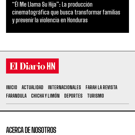
“Él Me Llama Su Hija”: La producción
cinematográfica que busca transformar familias
y prevenir la violencia en Honduras
INICIO
ACTUALIDAD
INTERNACIONALES
FARAH LA REVISTA
FARANDULA
CHICHA Y LIMÓN
DEPORTES
TURISMO
ACERCA DE NOSOTROS