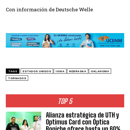
Con información de Deutsche Welle
TAGS
ESTADOS UNIDOS
IOWA
NEBRASKA
OKLAHOMA
TORNADOS
TOP 5
Alianza estratégica de UTH y
Optimus Card con Óptica
Boniche ofrece hasta un 60%