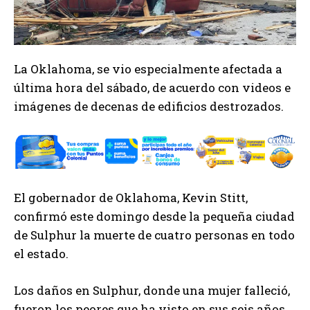
La Oklahoma, se vio especialmente afectada a
última hora del sábado, de acuerdo con videos e
imágenes de decenas de edificios destrozados.
El gobernador de Oklahoma, Kevin Stitt,
confirmó este domingo desde la pequeña ciudad
de Sulphur la muerte de cuatro personas en todo
el estado.
Los daños en Sulphur, donde una mujer falleció,
fueron los peores que ha visto en sus seis años