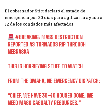
El gobernador Stitt declaró el estado de
emergencia por 30 días para agilizar la ayuda a
12 de los condados más afectados.
#BREAKING
: MASS DESTRUCTION
REPORTED AS TORNADOS RIP THROUGH
NEBRASKA
THIS IS HORRIFYING STUFF TO WATCH.
FROM THE OMAHA, NE EMERGENCY DISPATCH:
“CHIEF, WE HAVE 30-40 HOUSES GONE. WE
NEED MASS CASUALTY RESOURCES.”