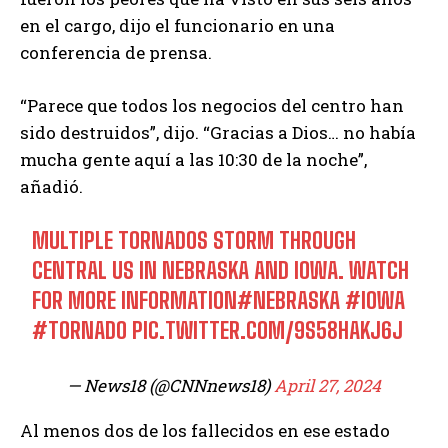
en el cargo, dijo el funcionario en una
conferencia de prensa.
“Parece que todos los negocios del centro han
sido destruidos”, dijo. “Gracias a Dios… no había
mucha gente aquí a las 10:30 de la noche”,
añadió.
MULTIPLE TORNADOS STORM THROUGH
CENTRAL US IN NEBRASKA AND IOWA. WATCH
FOR MORE INFORMATION
#NEBRASKA
#IOWA
#TORNADO
PIC.TWITTER.COM/9S58HAKJ6J
— News18 (@CNNnews18)
April 27, 2024
Al menos dos de los fallecidos en ese estado