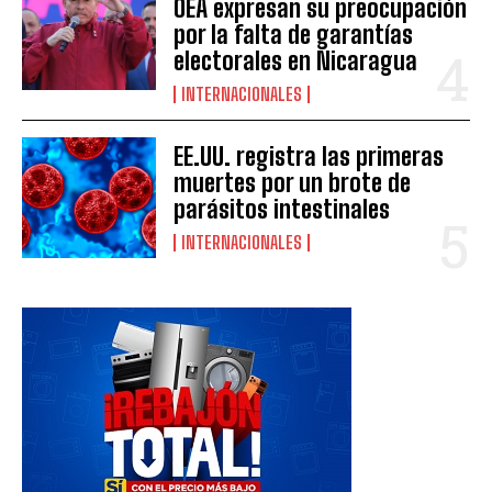
OEA expresan su preocupación
por la falta de garantías
electorales en Nicaragua
INTERNACIONALES
EE.UU. registra las primeras
muertes por un brote de
parásitos intestinales
INTERNACIONALES