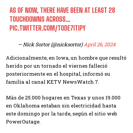
AS OF NOW, THERE HAVE BEEN AT LEAST 28
TOUCHDOWNS ACROSS…
PIC.TWITTER.COM/TODE7ITIPY
— Nick Sortor (@nicksortor)
April 26, 2024
Adicionalmente, en Iowa, un hombre que resultó
herido por un tornado el viernes falleció
posteriormente en el hospital, informó su
familia al canal KETV NewsWatch 7.
Más de 25.000 hogares en Texas y unos 19.000
en Oklahoma estaban sin electricidad hasta
este domingo por la tarde, según el sitio web
PowerOutage.