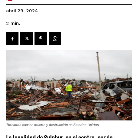
abril 29, 2024
2
min.
Tornados causan muerte y destrucción en Estados Unidos.
La localidad de Sulphur, en el centro-sur de