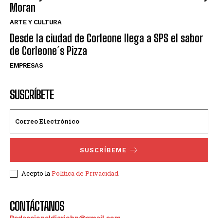
Moran
ARTE Y CULTURA
Desde la ciudad de Corleone llega a SPS el sabor
de Corleone´s Pizza
EMPRESAS
SUSCRÍBETE
SUSCRÍBEME
Acepto la
Política de Privacidad
.
CONTÁCTANOS
Redaccioneldiariohn@gmail.com