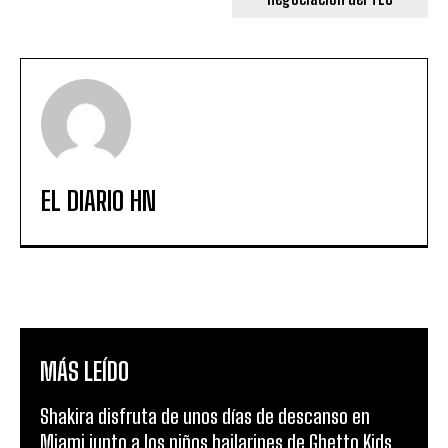
EL DIARIO HN
MÁS LEÍDO
Shakira disfruta de unos días de descanso en
Miami junto a los niños bailarines de Ghetto Kids