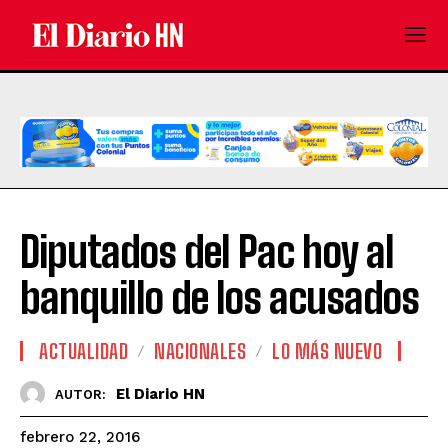
Diputados del Pac hoy al
banquillo de los acusados
ACTUALIDAD
NACIONALES
LO MÁS NUEVO
El Diario HN
AUTOR:
febrero 22, 2016