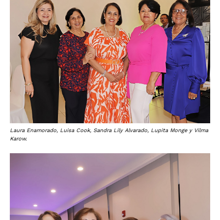
Laura Enamorado, Luisa Cook, Sandra Lily Alvarado, Lupita Monge y Vilma
Karow.