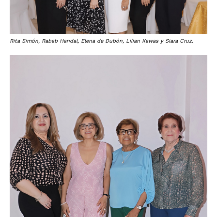
Rita Simón, Rabab Handal, Elena de Dubón, Lilian Kawas y Siara Cruz.