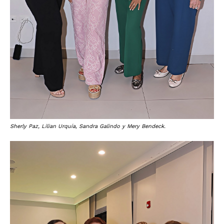
Sherly Paz, Lilian Urquía, Sandra Galindo y Mery Bendeck.