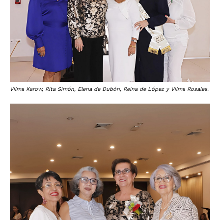
Vilma Karow, Rita Simón, Elena de Dubón, Reina de López y Vilma Rosales.