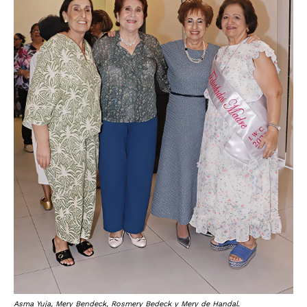
Asma Yuja, Mery Bendeck, Rosmery Bedeck y Mery de Handal.