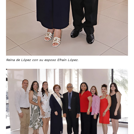
Reina de López con su esposo Efraín López.