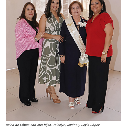
Reina de López con sus hijas, Joicelyn, Janine y Leyla López.