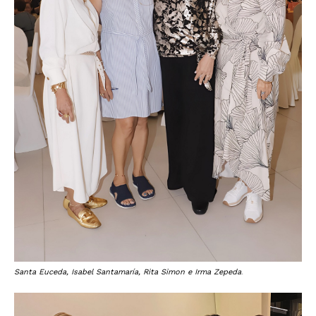
Santa Euceda, Isabel Santamaría, Rita Simon e Irma Zepeda
.