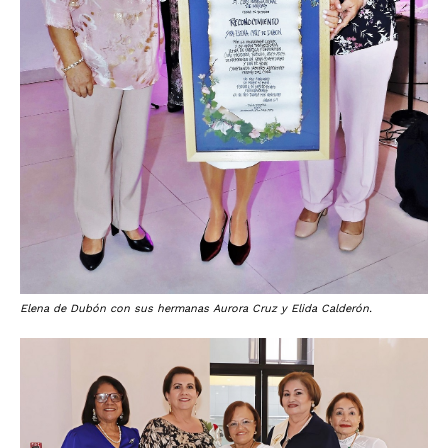
Elena de Dubón con sus hermanas Aurora Cruz y Elida Calderón.