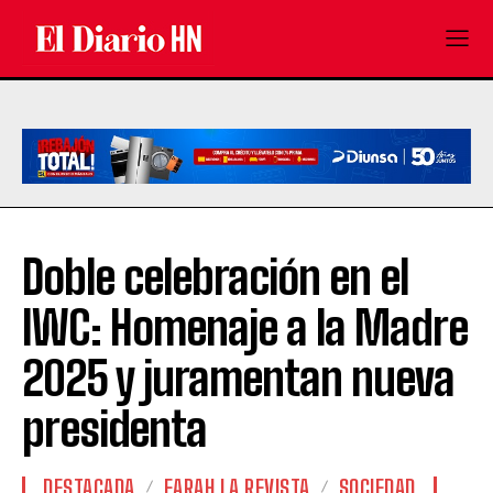
Doble celebración en el
IWC: Homenaje a la Madre
2025 y juramentan nueva
presidenta
DESTACADA
FARAH LA REVISTA
SOCIEDAD