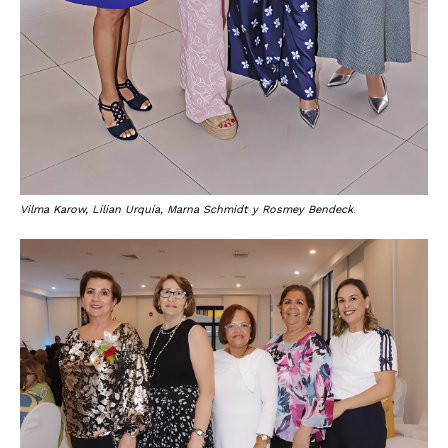
Vilma Karow, Lilian Urquía, Marna Schmidt y Rosmey Bendeck
.