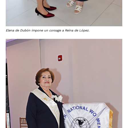
Elena de Dubón impone un corsage a Reina de López.