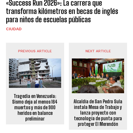
«Success Run 2026»: La carrera que
transforma kilómetros en becas de inglés
para niños de escuelas públicas
CIUDAD
PREVIOUS ARTICLE
NEXT ARTICLE
Tragedia en Venezuela:
Alcaldía de San Pedro Sula
Sismo deja al menos 164
instala Mesa de Trabajo y
muertos y más de 900
lanza proyecto con
heridos en balance
tecnología de punta para
preliminar
proteger El Merendón