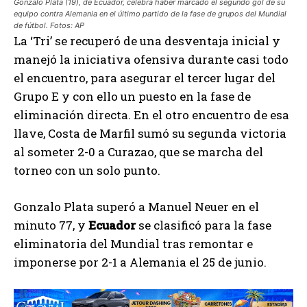
Gonzalo Plata (19), de Ecuador, celebra haber marcado el segundo gol de su
equipo contra Alemania en el último partido de la fase de grupos del Mundial
de fútbol. Fotos: AP
La ‘Tri’ se recuperó de una desventaja inicial y
manejó la iniciativa ofensiva durante casi todo
el encuentro, para asegurar el tercer lugar del
Grupo E y con ello un puesto en la fase de
eliminación directa. En el otro encuentro de esa
llave, Costa de Marfil sumó su segunda victoria
al someter 2-0 a Curazao, que se marcha del
torneo con un solo punto.
Gonzalo Plata superó a Manuel Neuer en el
minuto 77, y
Ecuador
se clasificó para la fase
eliminatoria del Mundial tras remontar e
imponerse por 2-1 a Alemania el 25 de junio.