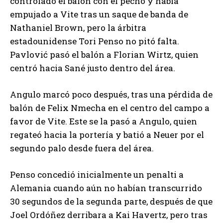
controlado el balón con el pecho y había
empujado a Vite tras un saque de banda de
Nathaniel Brown, pero la árbitra
estadounidense Tori Penso no pitó falta.
Pavlović pasó el balón a Florian Wirtz, quien
centró hacia Sané justo dentro del área.
Angulo marcó poco después, tras una pérdida de
balón de Felix Nmecha en el centro del campo a
favor de Vite. Este se la pasó a Angulo, quien
regateó hacia la portería y batió a Neuer por el
segundo palo desde fuera del área.
Penso concedió inicialmente un penalti a
Alemania cuando aún no habían transcurrido
30 segundos de la segunda parte, después de que
Joel Ordóñez derribara a Kai Havertz, pero tras