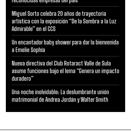
reconocidas empresas del país
Miguel Sorto celebra 20 años de trayectoria
artística con la exposición “De la Sombra a la Luz
Admirable” en el CCS
Un encantador baby shower para dar la bienvenida
a Emelie Sophía
Nueva directiva del Club Rotaract Valle de Sula
asume funciones bajo el lema “Genera un impacto
duradero”
Una noche inolvidable: La deslumbrante unión
matrimonial de Andrea Jordán y Walter Smith