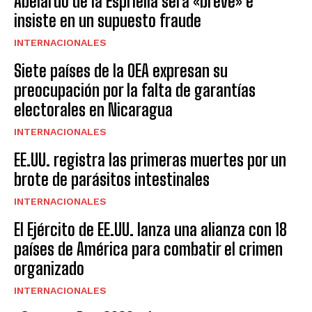
Abelardo de la Espriella será «breve» e
insiste en un supuesto fraude
INTERNACIONALES
Siete países de la OEA expresan su
preocupación por la falta de garantías
electorales en Nicaragua
INTERNACIONALES
EE.UU. registra las primeras muertes por un
brote de parásitos intestinales
INTERNACIONALES
El Ejército de EE.UU. lanza una alianza con 18
países de América para combatir el crimen
organizado
INTERNACIONALES