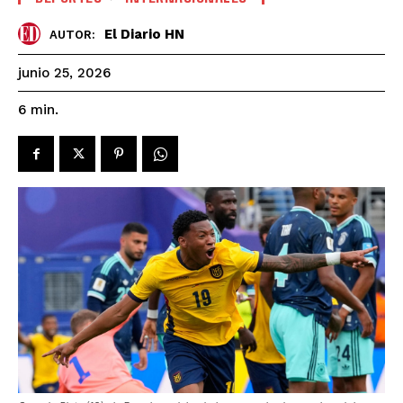
El Diario HN
AUTOR:
junio 25, 2026
6
min.