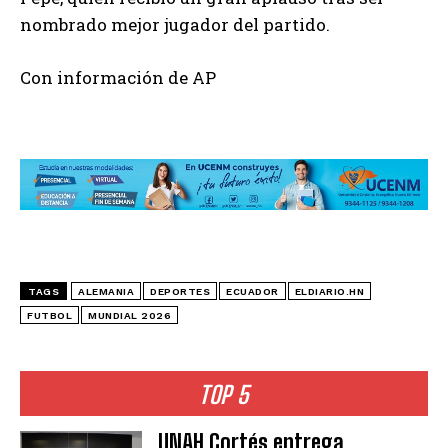
nombrado mejor jugador del partido.
Con información de AP
TAGS
ALEMANIA
DEPORTES
ECUADOR
ELDIARIO.HN
FUTBOL
MUNDIAL 2026
TOP 5
UNAH Cortés entrega