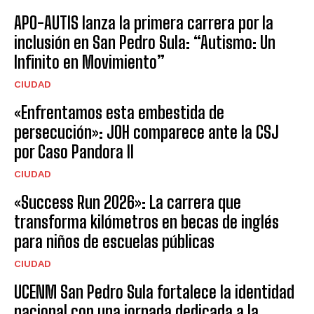
APO-AUTIS lanza la primera carrera por la
inclusión en San Pedro Sula: “Autismo: Un
Infinito en Movimiento”
CIUDAD
«Enfrentamos esta embestida de
persecución»: JOH comparece ante la CSJ
por Caso Pandora II
CIUDAD
«Success Run 2026»: La carrera que
transforma kilómetros en becas de inglés
para niños de escuelas públicas
CIUDAD
UCENM San Pedro Sula fortalece la identidad
nacional con una jornada dedicada a la