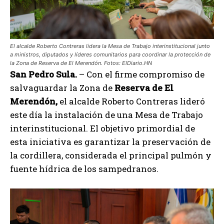
El alcalde Roberto Contreras lidera la Mesa de Trabajo interinstitucional junto
a ministros, diputados y líderes comunitarios para coordinar la protección de
la Zona de Reserva de El Merendón. Fotos: ElDiario.HN
San Pedro Sula.
– Con el firme compromiso de
salvaguardar la Zona de
Reserva de El
Merendón,
el alcalde Roberto Contreras lideró
este día la instalación de una Mesa de Trabajo
interinstitucional. El objetivo primordial de
esta iniciativa es garantizar la preservación de
la cordillera, considerada el principal pulmón y
fuente hídrica de los sampedranos.