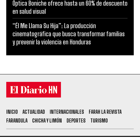
Óptica Boniche ofrece hasta un 60% de descuento
en salud visual
“Él Me Llama Su Hija”: La producción
cinematográfica que busca transformar familias
y prevenir la violencia en Honduras
INICIO
ACTUALIDAD
INTERNACIONALES
FARAH LA REVISTA
FARANDULA
CHICHA Y LIMÓN
DEPORTES
TURISMO