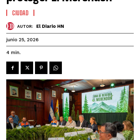
CIUDAD
El Diario HN
AUTOR:
junio 25, 2026
4
min.