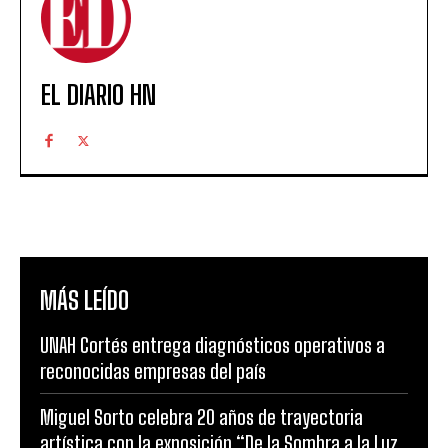
EL DIARIO HN
MÁS LEÍDO
UNAH Cortés entrega diagnósticos operativos a
reconocidas empresas del país
Miguel Sorto celebra 20 años de trayectoria
artística con la exposición “De la Sombra a la Luz