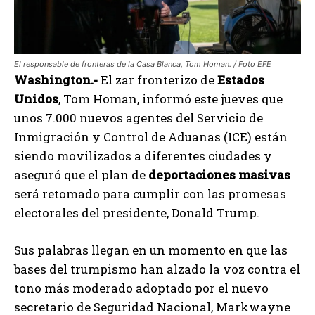
El responsable de fronteras de la Casa Blanca, Tom Homan. / Foto EFE
Washington.-
El zar fronterizo de
Estados
Unidos
, Tom Homan, informó este jueves que
unos 7.000 nuevos agentes del Servicio de
Inmigración y Control de Aduanas (ICE) están
siendo movilizados a diferentes ciudades y
aseguró que el plan de
deportaciones masivas
será retomado para cumplir con las promesas
electorales del presidente, Donald Trump.
Sus palabras llegan en un momento en que las
bases del trumpismo han alzado la voz contra el
tono más moderado adoptado por el nuevo
secretario de Seguridad Nacional, Markwayne