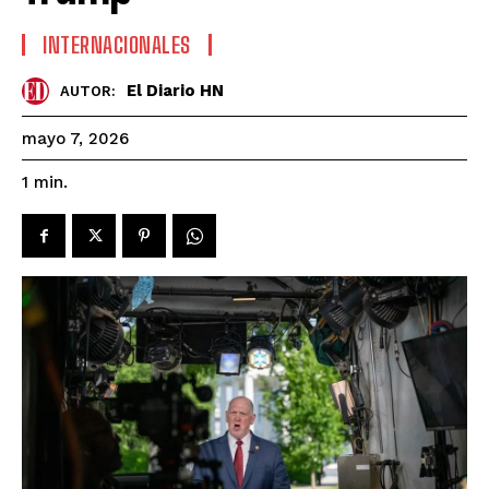
INTERNACIONALES
El Diario HN
AUTOR:
mayo 7, 2026
1
min.