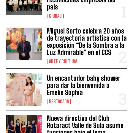
país
CIUDAD
Miguel Sorto celebra 20 años
de trayectoria artística con la
exposición “De la Sombra a la
Luz Admirable” en el CCS
ARTE Y CULTURA
Un encantador baby shower
para dar la bienvenida a
Emelie Sophía
DESTACADA
Nueva directiva del Club
Rotaract Valle de Sula asume
funciones bajo el lema