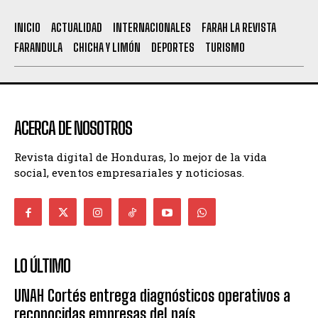
INICIO
ACTUALIDAD
INTERNACIONALES
FARAH LA REVISTA
FARANDULA
CHICHA Y LIMÓN
DEPORTES
TURISMO
ACERCA DE NOSOTROS
Revista digital de Honduras, lo mejor de la vida
social, eventos empresariales y noticiosas.
LO ÚLTIMO
UNAH Cortés entrega diagnósticos operativos a
reconocidas empresas del país