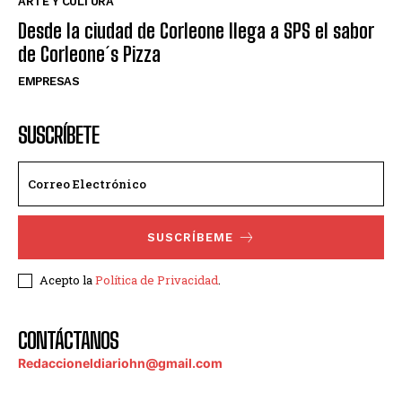
ARTE Y CULTURA
Desde la ciudad de Corleone llega a SPS el sabor
de Corleone´s Pizza
EMPRESAS
SUSCRÍBETE
SUSCRÍBEME
Acepto la
Política de Privacidad
.
CONTÁCTANOS
Redaccioneldiariohn@gmail.com