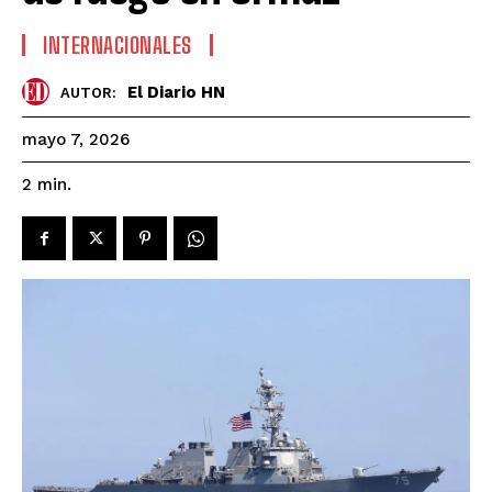
INTERNACIONALES
El Diario HN
AUTOR:
mayo 7, 2026
2
min.