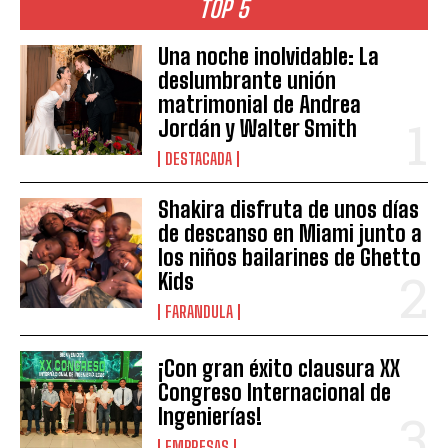
TOP 5
Una noche inolvidable: La
deslumbrante unión
matrimonial de Andrea
Jordán y Walter Smith
DESTACADA
Shakira disfruta de unos días
de descanso en Miami junto a
los niños bailarines de Ghetto
Kids
FARANDULA
¡Con gran éxito clausura XX
Congreso Internacional de
Ingenierías!
EMPRESAS