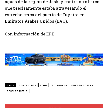
aguas de la región de Jask, y contra otro barco
que precisamente estaba atravesando el
estrecho cerca del puerto de Fuyaira en
Emiratos Árabes Unidos (EAU).
Con información de EFE
TAGS
CONFLICTOS
EEUU
ELDIARIO.HN
GUERRA DE IRÁN
ORIENTE MEDIO