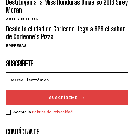
Destituyen a la Miss Honduras Universo 2016 Sirey
Moran
ARTE Y CULTURA
Desde la ciudad de Corleone llega a SPS el sabor
de Corleone´s Pizza
EMPRESAS
SUSCRÍBETE
SUSCRÍBEME
Acepto la
Política de Privacidad
.
CONTÁCTANOS