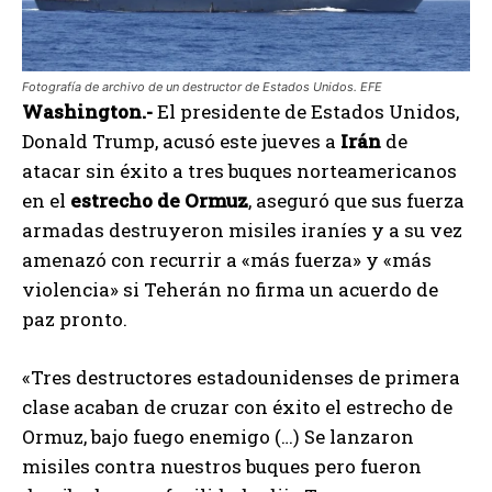
Fotografía de archivo de un destructor de Estados Unidos. EFE
Washington.-
El presidente de Estados Unidos,
Donald Trump, acusó este jueves a
Irán
de
atacar sin éxito a tres buques norteamericanos
en el
estrecho de Ormuz
, aseguró que sus fuerza
armadas destruyeron misiles iraníes y a su vez
amenazó con recurrir a «más fuerza» y «más
violencia» si Teherán no firma un acuerdo de
paz pronto.
«Tres destructores estadounidenses de primera
clase acaban de cruzar con éxito el estrecho de
Ormuz, bajo fuego enemigo (…) Se lanzaron
misiles contra nuestros buques pero fueron