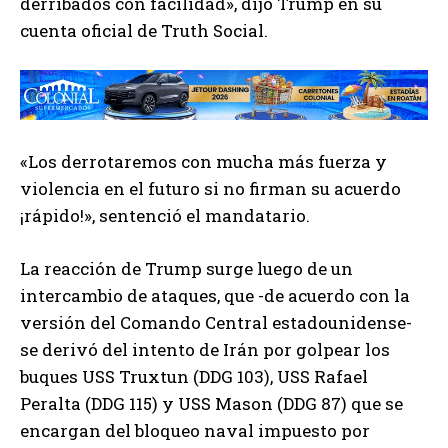
derribados con facilidad», dijo Trump en su
cuenta oficial de Truth Social.
«Los derrotaremos con mucha más fuerza y
violencia en el futuro si no firman su acuerdo
¡rápido!», sentenció el mandatario.
La reacción de Trump surge luego de un
intercambio de ataques, que -de acuerdo con la
versión del Comando Central estadounidense-
se derivó del intento de Irán por golpear los
buques USS Truxtun (DDG 103), USS Rafael
Peralta (DDG 115) y USS Mason (DDG 87) que se
encargan del bloqueo naval impuesto por