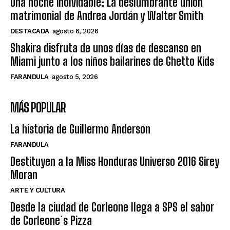
Una noche inolvidable: La deslumbrante unión
matrimonial de Andrea Jordán y Walter Smith
DESTACADA
agosto 6, 2026
Shakira disfruta de unos días de descanso en
Miami junto a los niños bailarines de Ghetto Kids
FARANDULA
agosto 5, 2026
MÁS POPULAR
La historia de Guillermo Anderson
FARANDULA
Destituyen a la Miss Honduras Universo 2016 Sirey
Moran
ARTE Y CULTURA
Desde la ciudad de Corleone llega a SPS el sabor
de Corleone´s Pizza