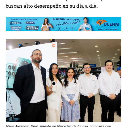
buscan alto desempeño en su día a día.
Mario Alejandro Faraj, gerente de Mercadeo de Diunsa, comparte con