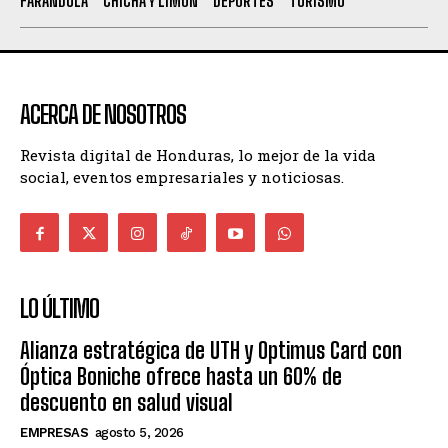
FARANDULA
CHICHA Y LIMÓN
DEPORTES
TURISMO
ACERCA DE NOSOTROS
Revista digital de Honduras, lo mejor de la vida
social, eventos empresariales y noticiosas.
LO ÚLTIMO
Alianza estratégica de UTH y Optimus Card con
Óptica Boniche ofrece hasta un 60% de
descuento en salud visual
EMPRESAS
agosto 5, 2026