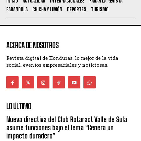
INICIO
ACTUALIDAD
INTERNACIONALES
FARAH LA REVISTA
FARANDULA
CHICHA Y LIMÓN
DEPORTES
TURISMO
ACERCA DE NOSOTROS
Revista digital de Honduras, lo mejor de la vida
social, eventos empresariales y noticiosas.
LO ÚLTIMO
Nueva directiva del Club Rotaract Valle de Sula
asume funciones bajo el lema “Genera un
impacto duradero”