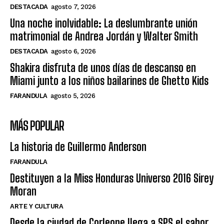
DESTACADA
agosto 7, 2026
Una noche inolvidable: La deslumbrante unión
matrimonial de Andrea Jordán y Walter Smith
DESTACADA
agosto 6, 2026
Shakira disfruta de unos días de descanso en
Miami junto a los niños bailarines de Ghetto Kids
FARANDULA
agosto 5, 2026
MÁS POPULAR
La historia de Guillermo Anderson
FARANDULA
Destituyen a la Miss Honduras Universo 2016 Sirey
Moran
ARTE Y CULTURA
Desde la ciudad de Corleone llega a SPS el sabor