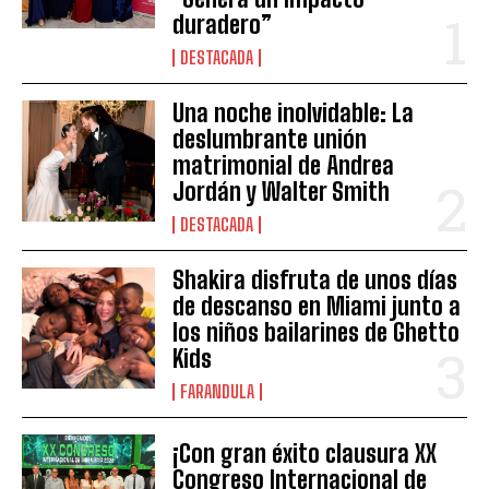
duradero”
DESTACADA
Una noche inolvidable: La
deslumbrante unión
matrimonial de Andrea
Jordán y Walter Smith
DESTACADA
Shakira disfruta de unos días
de descanso en Miami junto a
los niños bailarines de Ghetto
Kids
FARANDULA
¡Con gran éxito clausura XX
Congreso Internacional de