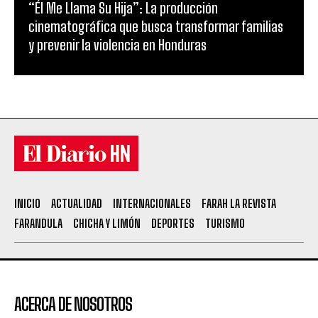
“Él Me Llama Su Hija”: La producción
cinematográfica que busca transformar familias
y prevenir la violencia en Honduras
INICIO
ACTUALIDAD
INTERNACIONALES
FARAH LA REVISTA
FARANDULA
CHICHA Y LIMÓN
DEPORTES
TURISMO
ACERCA DE NOSOTROS