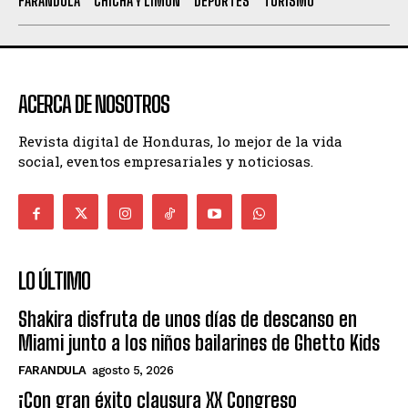
FARANDULA
CHICHA Y LIMÓN
DEPORTES
TURISMO
ACERCA DE NOSOTROS
Revista digital de Honduras, lo mejor de la vida
social, eventos empresariales y noticiosas.
LO ÚLTIMO
Shakira disfruta de unos días de descanso en
Miami junto a los niños bailarines de Ghetto Kids
FARANDULA
agosto 5, 2026
¡Con gran éxito clausura XX Congreso