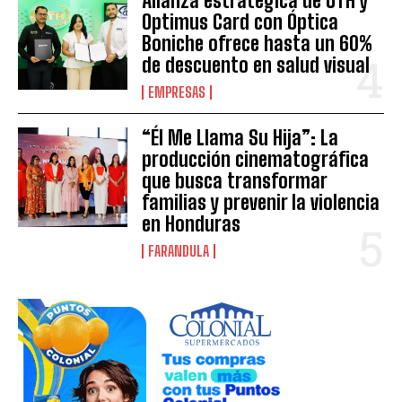
Alianza estratégica de UTH y
Optimus Card con Óptica
Boniche ofrece hasta un 60%
de descuento en salud visual
EMPRESAS
“Él Me Llama Su Hija”: La
producción cinematográfica
que busca transformar
familias y prevenir la violencia
en Honduras
FARANDULA