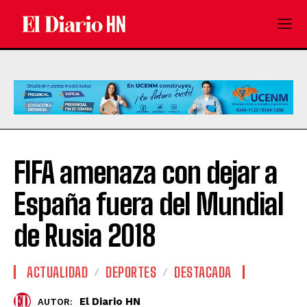
FIFA amenaza con dejar a
España fuera del Mundial
de Rusia 2018
ACTUALIDAD
DEPORTES
DESTACADA
El Diario HN
AUTOR: