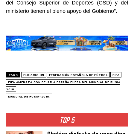
del Consejo Superior de Deportes (CSD) y del
ministerio tienen el pleno apoyo del Gobierno”.
TAGS
ELDIARIO.HN
FEDERACIÓN ESPAÑOLA DE FÚTBOL
FIFA
FIFA AMENAZA CON DEJAR A ESPAÑA FUERA DEL MUNDIAL DE RUSIA
2018
MUNDIAL DE RUSIA-2018.
TOP 5