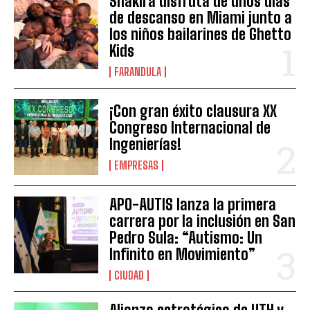
Shakira disfruta de unos días
de descanso en Miami junto a
los niños bailarines de Ghetto
Kids
FARANDULA
¡Con gran éxito clausura XX
Congreso Internacional de
Ingenierías!
EMPRESAS
APO-AUTIS lanza la primera
carrera por la inclusión en San
Pedro Sula: “Autismo: Un
Infinito en Movimiento”
CIUDAD