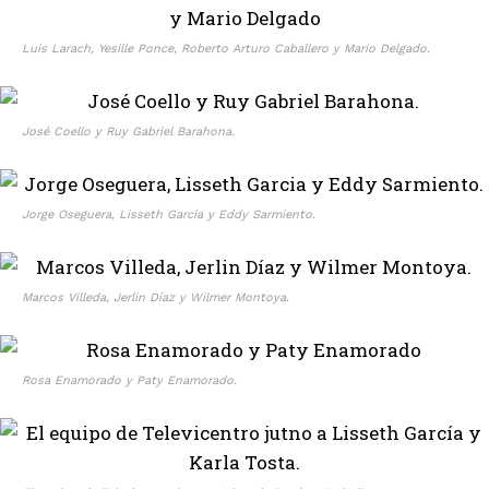
Luis Larach, Yesille Ponce, Roberto Arturo Caballero y Mario Delgado.
José Coello y Ruy Gabriel Barahona.
Jorge Oseguera, Lisseth Garcia y Eddy Sarmiento.
Marcos Villeda, Jerlin Díaz y Wilmer Montoya.
Rosa Enamorado y Paty Enamorado.