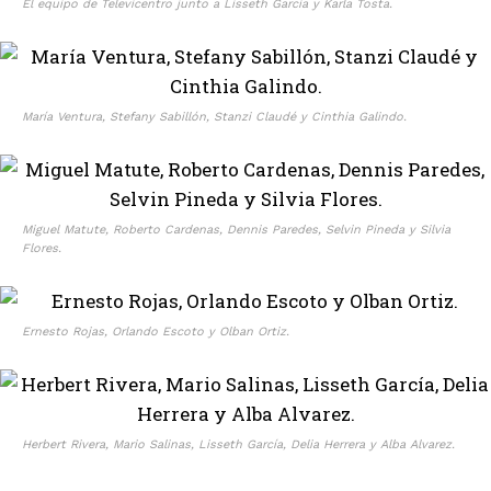
El equipo de Televicentro junto a Lisseth García y Karla Tosta.
María Ventura, Stefany Sabillón, Stanzi Claudé y Cinthia Galindo.
Miguel Matute, Roberto Cardenas, Dennis Paredes, Selvin Pineda y Silvia
Flores.
Ernesto Rojas, Orlando Escoto y Olban Ortiz.
Herbert Rivera, Mario Salinas, Lisseth García, Delia Herrera y Alba Alvarez.