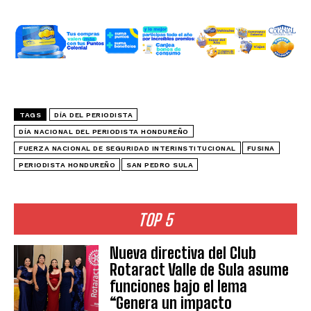
TAGS
DÍA DEL PERIODISTA
DÍA NACIONAL DEL PERIODISTA HONDUREÑO
FUERZA NACIONAL DE SEGURIDAD INTERINSTITUCIONAL
FUSINA
PERIODISTA HONDUREÑO
SAN PEDRO SULA
TOP 5
Nueva directiva del Club
Rotaract Valle de Sula asume
funciones bajo el lema
“Genera un impacto