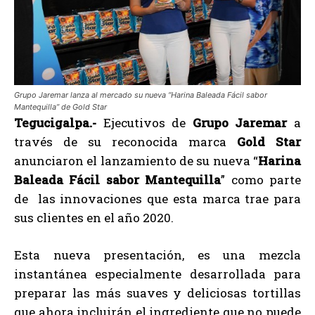
Grupo Jaremar lanza al mercado su nueva “Harina Baleada Fácil sabor
Mantequilla” de Gold Star
Tegucigalpa.-
Ejecutivos de
Grupo Jaremar
a
través de su reconocida marca
Gold Star
anunciaron el lanzamiento de su nueva “
Harina
Baleada Fácil sabor Mantequilla
” como parte
de las innovaciones que esta marca trae para
sus clientes en el año 2020.
Esta nueva presentación, es una mezcla
instantánea especialmente desarrollada para
preparar las más suaves y deliciosas tortillas
que ahora incluirán el ingrediente que no puede