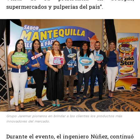
supermercados y pulperías del país”.
Grupo Jaremar pioneros en brindar a los clientes los productos más
innovadores del mercado.
Durante el evento, el ingeniero Núñez, continuó