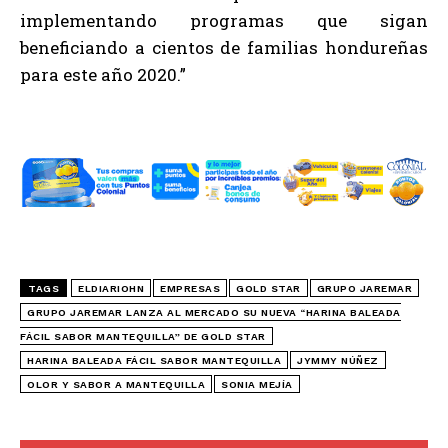
implementando programas que sigan
beneficiando a cientos de familias hondureñas
para este año 2020.”
TAGS
ELDIARIOHN
EMPRESAS
GOLD STAR
GRUPO JAREMAR
GRUPO JAREMAR LANZA AL MERCADO SU NUEVA “HARINA BALEADA
FÁCIL SABOR MANTEQUILLA” DE GOLD STAR
HARINA BALEADA FÁCIL SABOR MANTEQUILLA
JYMMY NÚÑEZ
OLOR Y SABOR A MANTEQUILLA
SONIA MEJÍA