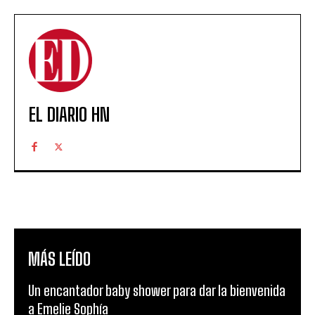
EL DIARIO HN
MÁS LEÍDO
Un encantador baby shower para dar la bienvenida
a Emelie Sophía