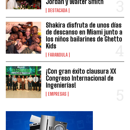
Jordán y Walter Smith
DESTACADA
Shakira disfruta de unos días
de descanso en Miami junto a
los niños bailarines de Ghetto
Kids
FARANDULA
¡Con gran éxito clausura XX
Congreso Internacional de
Ingenierías!
EMPRESAS