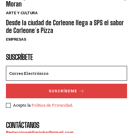
Moran
ARTE Y CULTURA
Desde la ciudad de Corleone llega a SPS el sabor
de Corleone´s Pizza
EMPRESAS
SUSCRÍBETE
SUSCRÍBEME
Acepto la
Política de Privacidad
.
CONTÁCTANOS
Redaccioneldiariohn@gmail.com