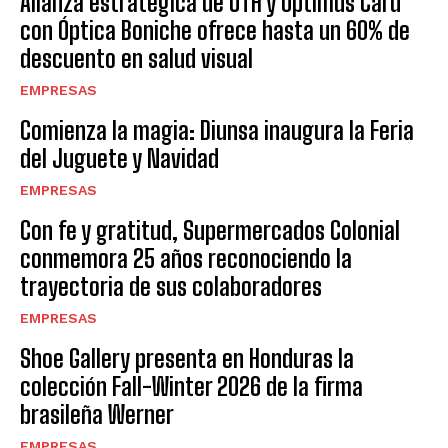
Alianza estratégica de UTH y Optimus Card
con Óptica Boniche ofrece hasta un 60% de
descuento en salud visual
EMPRESAS
Comienza la magia: Diunsa inaugura la Feria
del Juguete y Navidad
EMPRESAS
Con fe y gratitud, Supermercados Colonial
conmemora 25 años reconociendo la
trayectoria de sus colaboradores
EMPRESAS
Shoe Gallery presenta en Honduras la
colección Fall-Winter 2026 de la firma
brasileña Werner
EMPRESAS