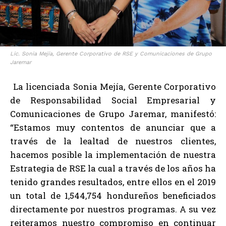
Lic. Sonia Mejía, Gerente Corporativo de RSE y Comunicaciones de Grupo
Jaremar
La licenciada Sonia Mejía, Gerente Corporativo
de Responsabilidad Social Empresarial y
Comunicaciones de Grupo Jaremar, manifestó:
“Estamos muy contentos de anunciar que a
través de la lealtad de nuestros clientes,
hacemos posible la implementación de nuestra
Estrategia de RSE la cual a través de los años ha
tenido grandes resultados, entre ellos en el 2019
un total de 1,544,754 hondureños beneficiados
directamente por nuestros programas. A su vez
reiteramos nuestro compromiso en continuar