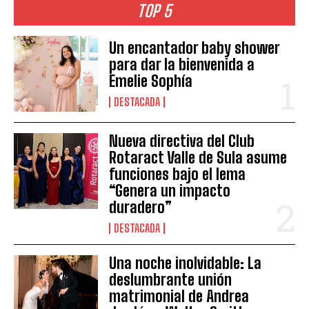
TOP 5
Un encantador baby shower
para dar la bienvenida a
Emelie Sophía
DESTACADA
Nueva directiva del Club
Rotaract Valle de Sula asume
funciones bajo el lema
“Genera un impacto
duradero”
DESTACADA
Una noche inolvidable: La
deslumbrante unión
matrimonial de Andrea