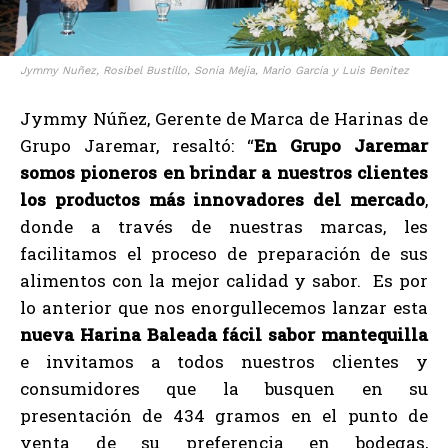
Jymmy Nuñez, Rosibel Bustillo, Sonia Mejia, Mario García y Luis Benitez
Jymmy Núñez, Gerente de Marca de Harinas de
Grupo Jaremar, resaltó: “
En Grupo Jaremar
somos pioneros en brindar a nuestros clientes
los productos más innovadores del mercado
,
donde a través de nuestras marcas, les
facilitamos el proceso de preparación de sus
alimentos con la mejor calidad y sabor. Es por
lo anterior que nos enorgullecemos lanzar esta
nueva Harina Baleada fácil sabor mantequilla
e invitamos a todos nuestros clientes y
consumidores que la busquen en su
presentación de 434 gramos en el punto de
venta de su preferencia en bodegas,