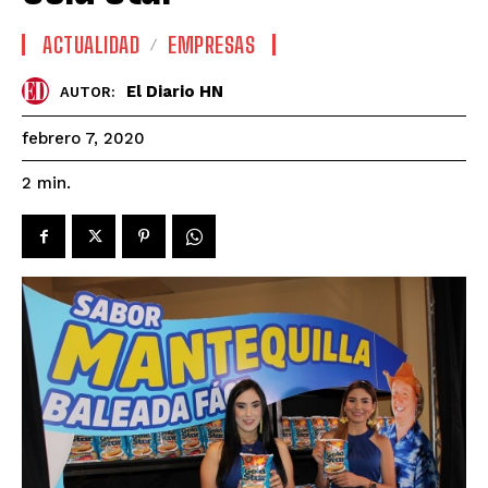
ACTUALIDAD
EMPRESAS
El Diario HN
AUTOR:
febrero 7, 2020
2
min.