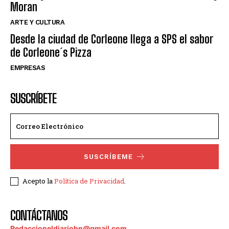
Moran
ARTE Y CULTURA
Desde la ciudad de Corleone llega a SPS el sabor
de Corleone´s Pizza
EMPRESAS
SUSCRÍBETE
SUSCRÍBEME
Acepto la
Política de Privacidad
.
CONTÁCTANOS
Redaccioneldiariohn@gmail.com