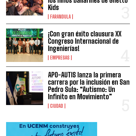
los niños bailarines de Ghetto
Kids
FARANDULA
¡Con gran éxito clausura XX
Congreso Internacional de
Ingenierías!
EMPRESAS
APO-AUTIS lanza la primera
carrera por la inclusión en San
Pedro Sula: “Autismo: Un
Infinito en Movimiento”
CIUDAD