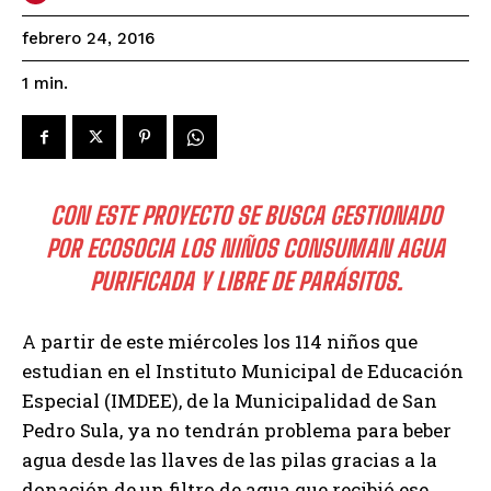
febrero 24, 2016
1
min.
CON ESTE PROYECTO SE BUSCA GESTIONADO
POR ECOSOCIA LOS NIÑOS CONSUMAN AGUA
PURIFICADA Y LIBRE DE PARÁSITOS.
A partir de este miércoles los 114 niños que
estudian en el Instituto Municipal de Educación
Especial (IMDEE), de la Municipalidad de San
Pedro Sula, ya no tendrán problema para beber
agua desde las llaves de las pilas gracias a la
donación de un filtro de agua que recibió ese