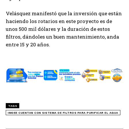
Velásquez manifestó que la inversión que están
haciendo los rotarios en este proyecto es de
unos 500 mil dólares y la duración de estos
filtros, dándoles un buen mantenimiento, anda
entre 15 y 20 años.
TAGS
IMDEE CUENTAN CON SISTEMA DE FILTROS PARA PURIFICAR EL AGUA