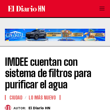
IMDEE cuentan con
sistema de filtros para
purificar el agua
CIUDAD
LO MÁS NUEVO
El Diario HN
AUTOR: