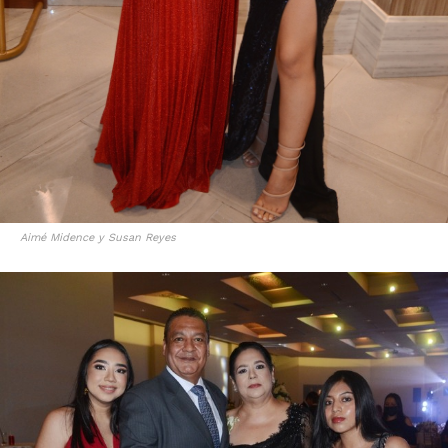
Aimé Midence y Susan Reyes