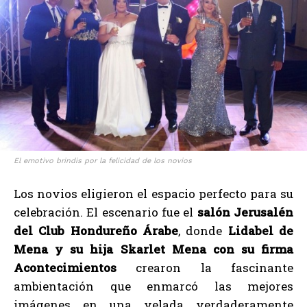
El emotivo brindis por la felicidad de los novios
Los novios eligieron el espacio perfecto para su
celebración. El escenario fue el
salón Jerusalén
del Club Hondureño Árabe
, donde
Lidabel de
Mena y su hija Skarlet Mena con su firma
Acontecimientos
crearon la fascinante
ambientación que enmarcó las mejores
imágenes en una velada verdaderamente