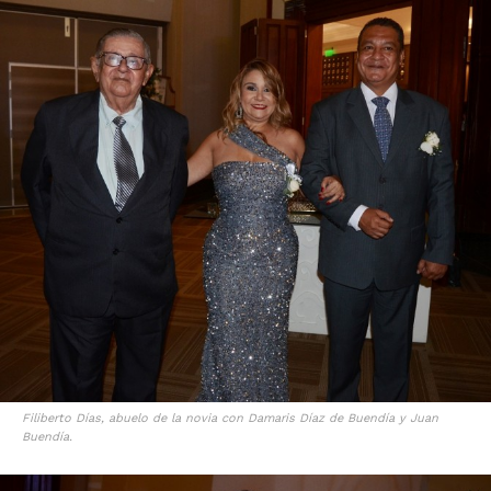
Filiberto Días, abuelo de la novia con Damaris Díaz de Buendía y Juan
Buendía.