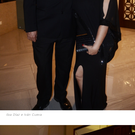
Ilsa Díaz e Iván Cueva