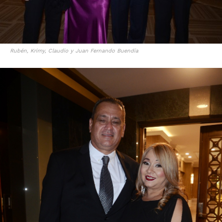
Rubén, Krimy, Claudio y Juan Fernando Buendía