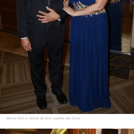
Marcio Elvir y Astrid de Elvir, padres del novio