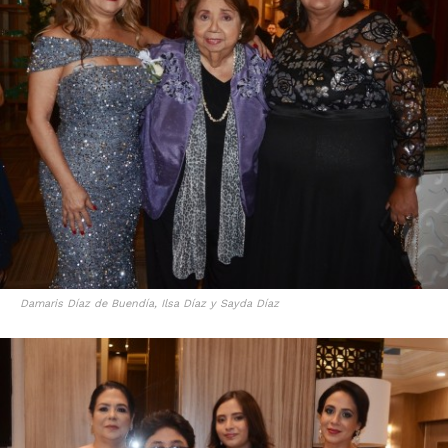
Damaris Díaz de Buendía, Ilsa Díaz y Sayda Díaz