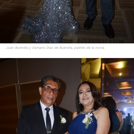
Juan Buendía y Damaris Díaz de Buendía, padres de la novia.