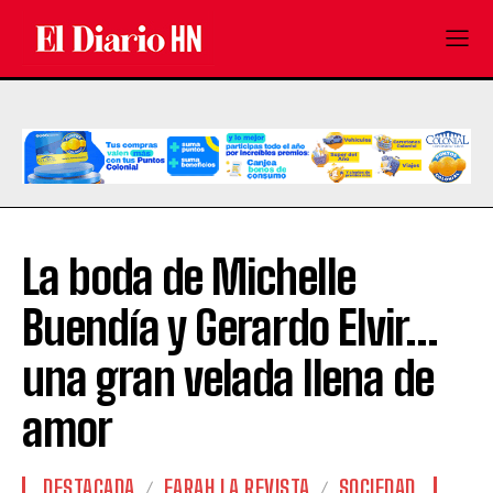
La boda de Michelle
Buendía y Gerardo Elvir…
una gran velada llena de
amor
DESTACADA
FARAH LA REVISTA
SOCIEDAD