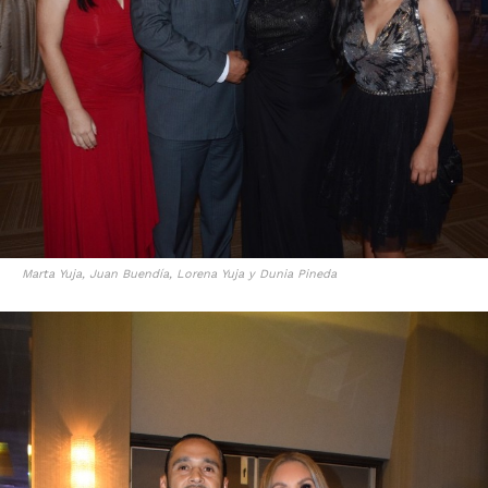
Marta Yuja, Juan Buendía, Lorena Yuja y Dunia Pineda