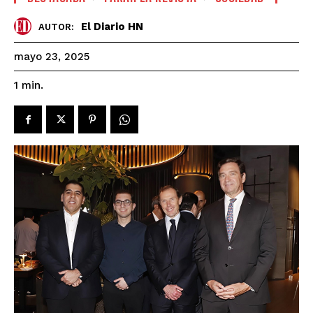
El Diario HN
AUTOR:
mayo 23, 2025
1
min.