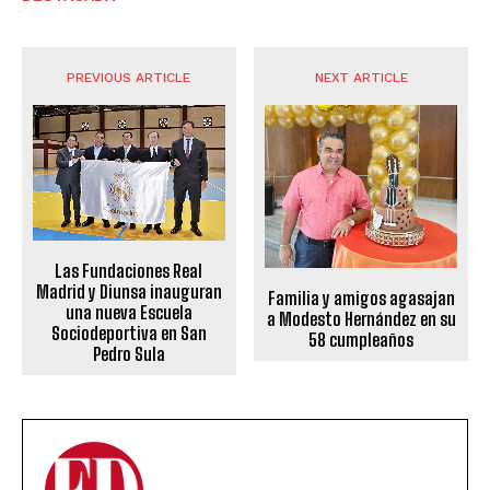
PREVIOUS ARTICLE
NEXT ARTICLE
Las Fundaciones Real
Madrid y Diunsa inauguran
Familia y amigos agasajan
una nueva Escuela
a Modesto Hernández en su
Sociodeportiva en San
58 cumpleaños
Pedro Sula