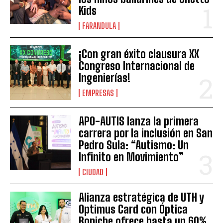
Kids
FARANDULA
¡Con gran éxito clausura XX
Congreso Internacional de
Ingenierías!
EMPRESAS
APO-AUTIS lanza la primera
carrera por la inclusión en San
Pedro Sula: “Autismo: Un
Infinito en Movimiento”
CIUDAD
Alianza estratégica de UTH y
Optimus Card con Óptica
Boniche ofrece hasta un 60%