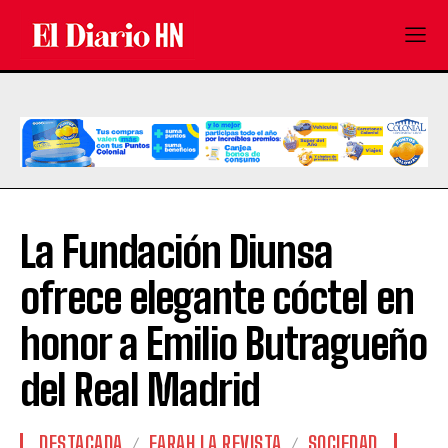
La Fundación Diunsa
ofrece elegante cóctel en
honor a Emilio Butragueño
del Real Madrid
DESTACADA
FARAH LA REVISTA
SOCIEDAD