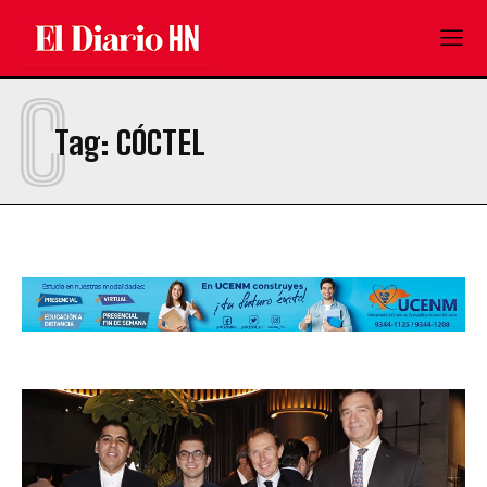
C
Tag:
CÓCTEL