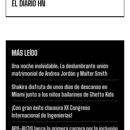
EL DIARIO HN
MÁS LEÍDO
Una noche inolvidable: La deslumbrante unión
matrimonial de Andrea Jordán y Walter Smith
Shakira disfruta de unos días de descanso en
Miami junto a los niños bailarines de Ghetto Kids
¡Con gran éxito clausura XX Congreso
Internacional de Ingenierías!
APO-AUTIS lanza la primera carrera por la inclusión