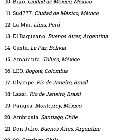
Biko.
Ciudad de México, México
Sud777.
Ciudad de México, México
La Mar.
Lima, Perú
El Baqueano.
Buenos Aires, Argentina
Gustu.
La Paz, Bolivia
Amaranta.
Toluca, México
LEO.
Bogotá, Colombia
Olympe.
Río de Janeiro, Brasil
Lasai.
Río de Janeiro, Brasil
Pangea.
Monterrey, México
Ambrosía.
Santiago, Chile
Don Julio.
Buenos Aires, Argentina