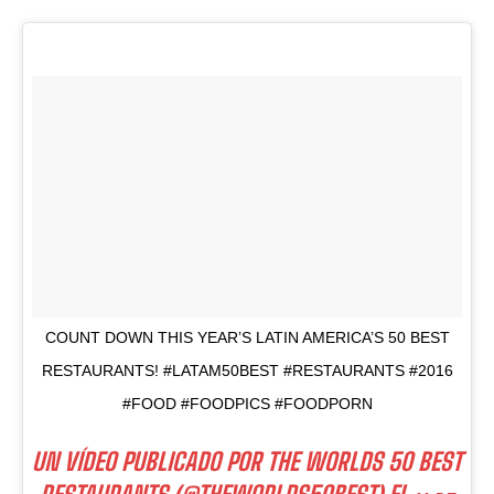
COUNT DOWN THIS YEAR’S LATIN AMERICA’S 50 BEST
RESTAURANTS! #LATAM50BEST #RESTAURANTS #2016
#FOOD #FOODPICS #FOODPORN
UN VÍDEO PUBLICADO POR THE WORLDS 50 BEST