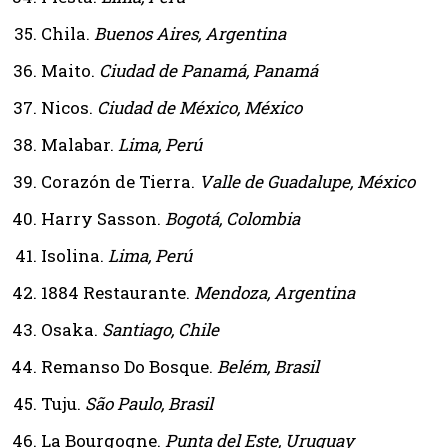
Chila.
Buenos Aires, Argentina
Maito.
Ciudad de Panamá, Panamá
Nicos.
Ciudad de México, México
Malabar.
Lima, Perú
Corazón de Tierra.
Valle de Guadalupe, México
Harry Sasson.
Bogotá, Colombia
Isolina.
Lima, Perú
1884 Restaurante.
Mendoza, Argentina
Osaka.
Santiago, Chile
Remanso Do Bosque.
Belém, Brasil
Tuju.
São Paulo, Brasil
La Bourgogne.
Punta del Este, Uruguay