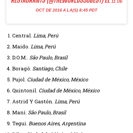
RESTAURANTS (@THEWORLDS50BEST) EL
11 DE
OCT DE 2016 A LA(S) 8:45 PDT
Central.
Lima, Perú
Maido.
Lima, Perú
D.O.M..
São Paulo, Brasil
Boragó.
Santiago, Chile
Pujol.
Ciudad de México, México
Quintonil.
Ciudad de México, México
Astrid Y Gastón.
Lima, Perú
Maní.
São Paulo, Brasil
Tegui.
Buenos Aires, Argentina