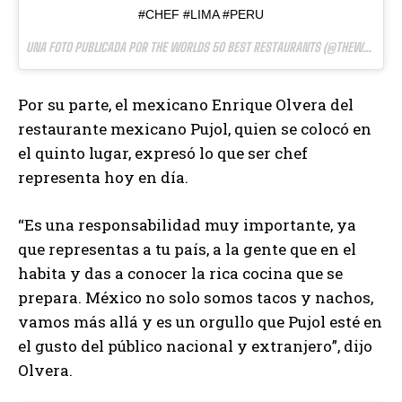
#CHEF #LIMA #PERU
UNA FOTO PUBLICADA POR THE WORLDS 50 BEST RESTAURANTS (@THEWORLDS50BEST) EL
Por su parte, el mexicano Enrique Olvera del
restaurante mexicano Pujol, quien se colocó en
el quinto lugar, expresó lo que ser chef
representa hoy en día.
“Es una responsabilidad muy importante, ya
que representas a tu país, a la gente que en el
habita y das a conocer la rica cocina que se
prepara. México no solo somos tacos y nachos,
vamos más allá y es un orgullo que Pujol esté en
el gusto del público nacional y extranjero”, dijo
Olvera.