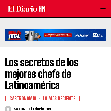
Los secretos de los
mejores chefs de
Latinoamérica
GASTRONOMIA
LO MÁS RECIENTE
El Diario HN
AUTOR: