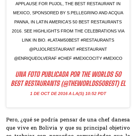
APPLAUSE FOR PUJOL, THE BEST RESTAURANT IN
MEXICO, SPONSORED BY S.PELLEGRINO AND ACQUA
PANNA, IN LATIN AMERICA’S 50 BEST RESTAURANTS
2016. SEE HIGHLIGHTS FROM THE CELEBRATIONS VIA
LINK IN BIO. #LATAM50BEST #RESTAURANTS
@PUJOLRESTAURANT #RESTAURANT
@ENRIQUEOLVERAF #CHEF #MEXICOCITY #MEXICO
UNA FOTO PUBLICADA POR THE WORLDS 50
BEST RESTAURANTS (@THEWORLDS50BEST) EL
1 DE OCT DE 2016 A LA(S) 10:52 PDT
Pero, ¿qué se podría pensar de una chef danesa
que vive en Bolivia y que su principal objetivo
es trabajar con pequeñas comunidades que le