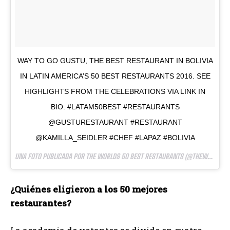
WAY TO GO GUSTU, THE BEST RESTAURANT IN BOLIVIA
IN LATIN AMERICA’S 50 BEST RESTAURANTS 2016. SEE
HIGHLIGHTS FROM THE CELEBRATIONS VIA LINK IN
BIO. #LATAM50BEST #RESTAURANTS
@GUSTURESTAURANT #RESTAURANT
@KAMILLA_SEIDLER #CHEF #LAPAZ #BOLIVIA
UNA FOTO PUBLICADA POR THE WORLDS 50 BEST RESTAURANTS (@THEWORLDS50BEST) EL
¿Quiénes eligieron a los 50 mejores
restaurantes?