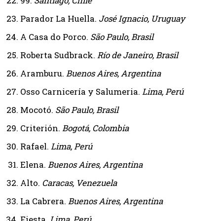
99.
Santiago, Chile
Parador La Huella.
José Ignacio, Uruguay
A Casa do Porco.
São Paulo, Brasil
Roberta Sudbrack.
Río de Janeiro, Brasil
Aramburu.
Buenos Aires, Argentina
Osso Carnicería y Salumeria.
Lima, Perú
Mocotó.
São Paulo, Brasil
Criterión.
Bogotá, Colombia
Rafael.
Lima, Perú
Elena.
Buenos Aires, Argentina
Alto.
Caracas, Venezuela
La Cabrera.
Buenos Aires, Argentina
Fiesta.
Lima, Perú