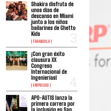
Shakira disfruta de
unos días de
descanso en Miami
junto a los niños
bailarines de Ghetto
Kids
FARANDULA
¡Con gran éxito
clausura XX
Congreso
Internacional de
Ingenierías!
EMPRESAS
APO-AUTIS lanza la
primera carrera por
la inclusión en San