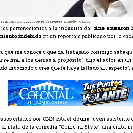
es acuado por ocho mujeres de comportamiento indebido
es pertenecientes a la industria del
cine acusaron 
miento indebido
en un reportaje publicado por la ca
ra que me conoce o que ha trabajado conmigo sabe q
rse mal a los demás a propósito”, dijo el actor en u
do incómodo o crea que le haya faltado al respecto”, 
casos citados por CNN está el de una joven asistente
 el plató de la comedia “Going in Style”, una cinta