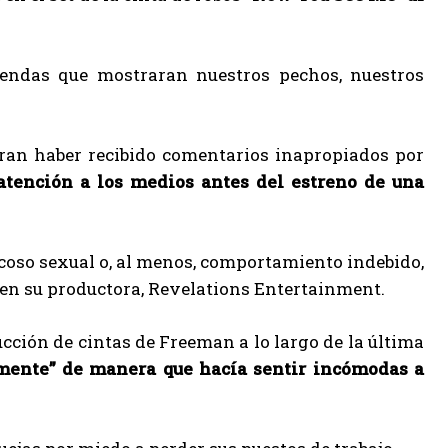
rendas que mostraran nuestros pechos, nuestros
uran haber recibido comentarios inapropiados por
 atención a los medios antes del estreno de una
coso sexual o, al menos, comportamiento indebido,
o en su productora, Revelations Entertainment.
cción de cintas de Freeman a lo largo de la última
mente” de manera que hacía sentir incómodas a