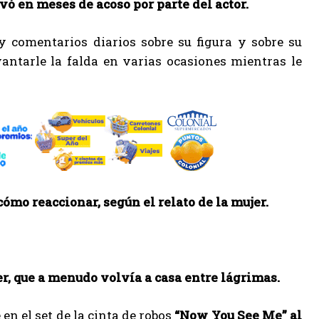
ivó en meses de acoso por parte del actor.
y comentarios diarios sobre su figura y sobre su
antarle la falda en varias ocasiones mientras le
ómo reaccionar, según el relato de la mujer.
er, que a menudo volvía a casa entre lágrimas.
en el set de la cinta de robos
“Now You See Me” al