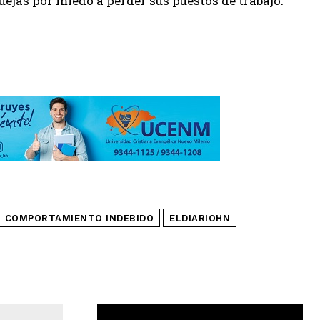
ejas por miedo a perder sus puestos de trabajo.
COMPORTAMIENTO INDEBIDO
ELDIARIOHN