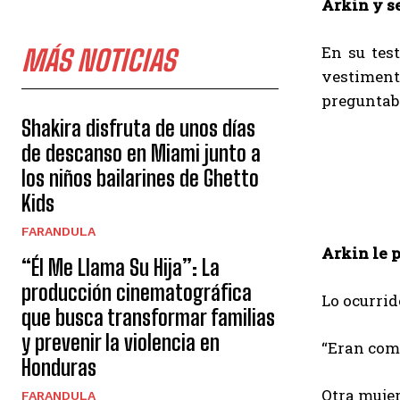
Arkin y se
En su tes
MÁS NOTICIAS
vestiment
preguntaba
Shakira disfruta de unos días
de descanso en Miami junto a
los niños bailarines de Ghetto
Kids
FARANDULA
Arkin le p
“Él Me Llama Su Hija”: La
producción cinematográfica
Lo ocurrid
que busca transformar familias
y prevenir la violencia en
“Eran com
Honduras
Otra mujer
FARANDULA