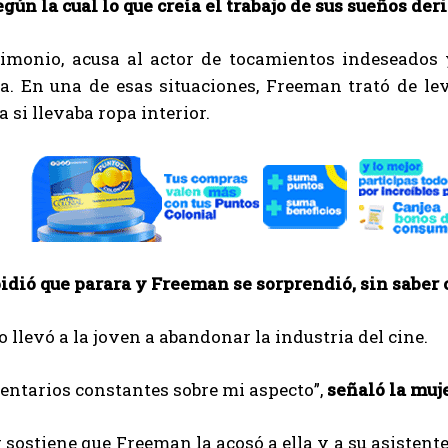
gún la cual lo que creía el trabajo de sus sueños der
timonio, acusa al actor de tocamientos indeseados 
a. En una de esas situaciones, Freeman trató de lev
 si llevaba ropa interior.
idió que parara y Freeman se sorprendió, sin saber c
o llevó a la joven a abandonar la industria del cine.
entarios constantes sobre mi aspecto”,
señaló la muj
 sostiene que Freeman la acosó a ella y a su asistente 