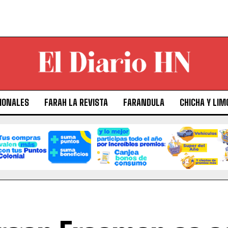
IONALES
FARAH LA REVISTA
FARANDULA
CHICHA Y LIM