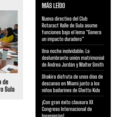
MÁS LEÍDO
Nueva directiva del Club
Rotaract Valle de Sula asume
funciones bajo el lema “Genera
un impacto duradero”
Una noche inolvidable: La
deslumbrante unión matrimonial
de Andrea Jordán y Walter Smith
Shakira disfruta de unos días de
o de
descanso en Miami junto a los
ro Sula
niños bailarines de Ghetto Kids
¡Con gran éxito clausura XX
Congreso Internacional de
Ingenierías!