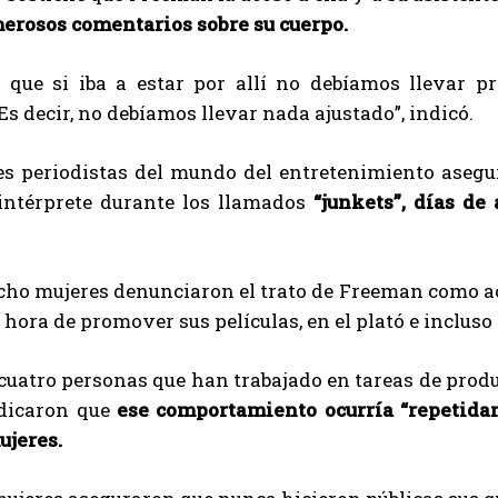
erosos comentarios sobre su cuerpo.
 que si iba a estar por allí no debíamos llevar p
Es decir, no debíamos llevar nada ajustado”, indicó.
res periodistas del mundo del entretenimiento aseg
 intérprete durante los llamados
“junkets”, días de
ocho mujeres denunciaron el trato de Freeman como a
a hora de promover sus películas, en el plató e inclus
uatro personas que han trabajado en tareas de produ
dicaron que
ese comportamiento ocurría “repetida
jeres.