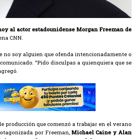
hoy al actor estadounidense Morgan Freeman de
dena CNN.
ue no soy alguien que ofenda intencionadamente o
n comunicado. “Pido disculpas a quienquiera que se
agregó.
 de producción que comenzó a trabajar en el verano
 protagonizada por Freeman,
Michael Caine y Alan