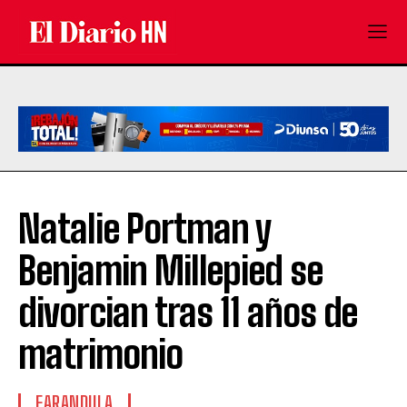
Natalie Portman y
Benjamin Millepied se
divorcian tras 11 años de
matrimonio
FARANDULA