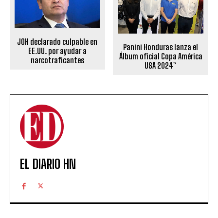
JOH declarado culpable en
Panini Honduras lanza el
EE.UU. por ayudar a
Álbum oficial Copa América
narcotraficantes
USA 2024™
EL DIARIO HN