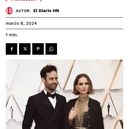
El Diario HN
AUTOR:
marzo 8, 2024
1
min.