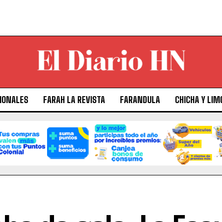
IONALES
FARAH LA REVISTA
FARANDULA
CHICHA Y LIM