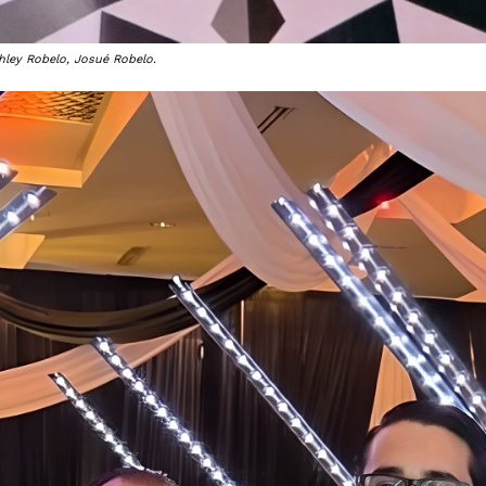
hley Robelo, Josué Robelo.