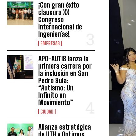
¡Con gran éxito
clausura XX
Congreso
Internacional de
Ingenierías!
EMPRESAS
APO-AUTIS lanza la
primera carrera por
la inclusión en San
Pedro Sula:
“Autismo: Un
Infinito en
Movimiento”
CIUDAD
Alianza estratégica
de UTH y Optimus