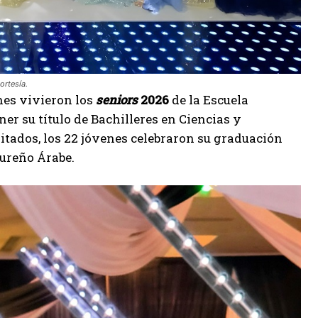
ortesía.
es vivieron los
seniors
2026
de la Escuela
ner su título de Bachilleres en Ciencias y
ados, los 22 jóvenes celebraron su graduación
dureño Árabe.