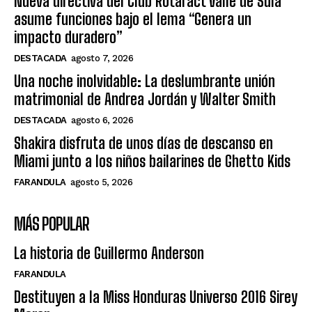
Nueva directiva del Club Rotaract Valle de Sula
asume funciones bajo el lema “Genera un
impacto duradero”
DESTACADA
agosto 7, 2026
Una noche inolvidable: La deslumbrante unión
matrimonial de Andrea Jordán y Walter Smith
DESTACADA
agosto 6, 2026
Shakira disfruta de unos días de descanso en
Miami junto a los niños bailarines de Ghetto Kids
FARANDULA
agosto 5, 2026
MÁS POPULAR
La historia de Guillermo Anderson
FARANDULA
Destituyen a la Miss Honduras Universo 2016 Sirey