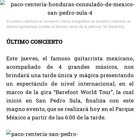
El público disfruto el momento hasta fotografías se tomaron mientras el
famoso guitarrista tocaba el famoso tema de la película “El Mariachis.
ÚLTIMO CONCIERTO
Este jueves, el famoso guitarrista mexicano,
acompañado de 4 grandes músicos, nos
brindará una tarde única y mágica presentando
un espectáculo de nivel internacional, en el
marco de la gira “Barefoot World Tour”, la cual
inició en San Pedro Sula, finaliza con este
magno evento, que se realizará hoy en el Parque
México a partir de las 6:00 de la tarde.