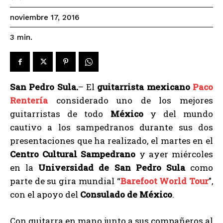
noviembre 17, 2016
3
min.
San Pedro Sula.
– El
guitarrista mexicano
Paco
Rentería
considerado uno de los mejores
guitarristas de todo
México
y del mundo
cautivo a los sampedranos durante sus dos
presentaciones que ha realizado, el martes en el
Centro Cultural Sampedrano
y ayer miércoles
en la
Universidad de San Pedro Sula
como
parte de su gira mundial “
Barefoot World Tour
”,
con el apoyo del
Consulado de México
.
Con guitarra en mano junto a sus compañeros al