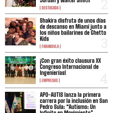
Jordán y Walter Smith
DESTACADA
Shakira disfruta de unos días
de descanso en Miami junto a
los niños bailarines de Ghetto
Kids
FARANDULA
¡Con gran éxito clausura XX
Congreso Internacional de
Ingenierías!
EMPRESAS
APO-AUTIS lanza la primera
carrera por la inclusión en San
Pedro Sula: “Autismo: Un
Infinito en Movimiento”