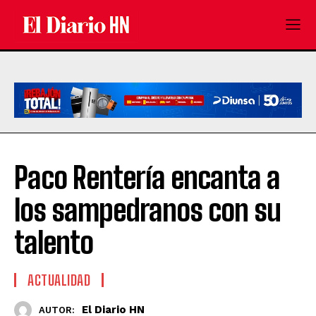
Paco Rentería encanta a
los sampedranos con su
talento
ACTUALIDAD
El Diario HN
AUTOR: