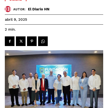
El Diario HN
AUTOR:
abril 9, 2025
2
min.