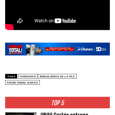
TAGS
HONDURAS
MENSAJEROS DE LA PAZ
PADRE ÁNGEL GARCÍA
TOP 5