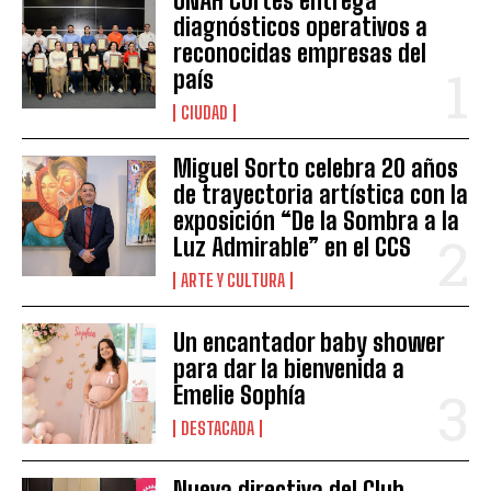
UNAH Cortés entrega
diagnósticos operativos a
reconocidas empresas del
país
CIUDAD
Miguel Sorto celebra 20 años
de trayectoria artística con la
exposición “De la Sombra a la
Luz Admirable” en el CCS
ARTE Y CULTURA
Un encantador baby shower
para dar la bienvenida a
Emelie Sophía
DESTACADA
Nueva directiva del Club