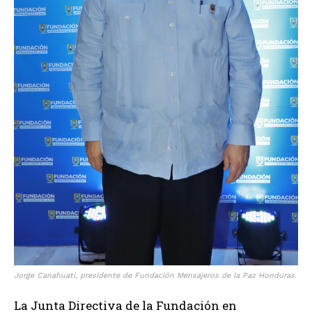
Jorge Canahuati, presidente de Fundación Mensajeros de la Paz Honduras.
La Junta Directiva de la Fundación en