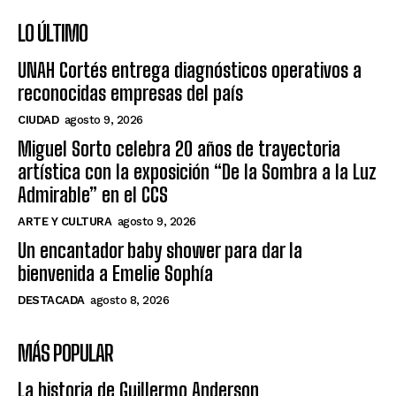
LO ÚLTIMO
UNAH Cortés entrega diagnósticos operativos a
reconocidas empresas del país
CIUDAD
agosto 9, 2026
Miguel Sorto celebra 20 años de trayectoria
artística con la exposición “De la Sombra a la Luz
Admirable” en el CCS
ARTE Y CULTURA
agosto 9, 2026
Un encantador baby shower para dar la
bienvenida a Emelie Sophía
DESTACADA
agosto 8, 2026
MÁS POPULAR
La historia de Guillermo Anderson