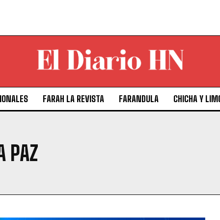
IONALES
FARAH LA REVISTA
FARANDULA
CHICHA Y LIM
A PAZ