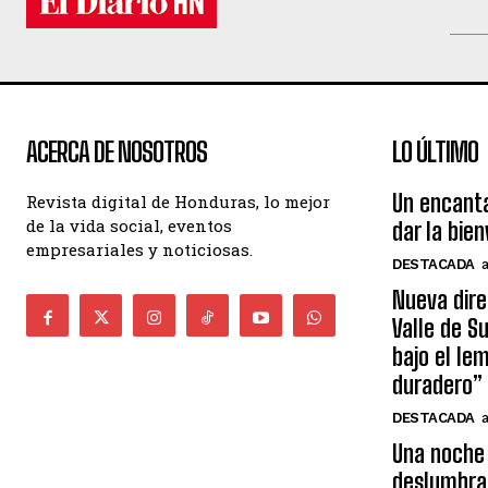
ACERCA DE NOSOTROS
LO ÚLTIMO
Un encant
Revista digital de Honduras, lo mejor
de la vida social, eventos
dar la bie
empresariales y noticiosas.
DESTACADA
Nueva dire
Valle de S
bajo el le
duradero”
DESTACADA
Una noche 
deslumbra