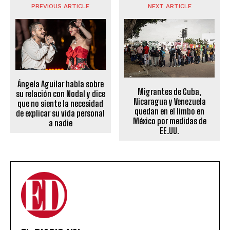
PREVIOUS ARTICLE
NEXT ARTICLE
Ángela Aguilar habla sobre
Migrantes de Cuba,
su relación con Nodal y dice
Nicaragua y Venezuela
que no siente la necesidad
quedan en el limbo en
de explicar su vida personal
México por medidas de
a nadie
EE.UU.