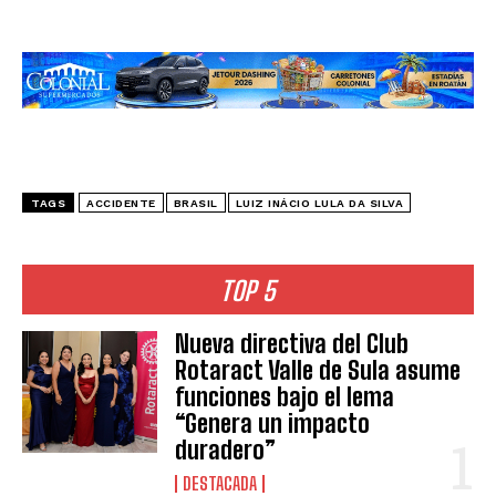
TAGS
ACCIDENTE
BRASIL
LUIZ INÁCIO LULA DA SILVA
TOP 5
Nueva directiva del Club
Rotaract Valle de Sula asume
funciones bajo el lema
“Genera un impacto
duradero”
DESTACADA