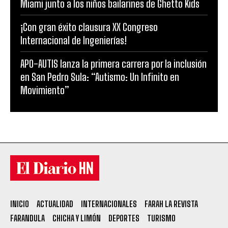
Miami junto a los niños bailarines de Ghetto Kids
¡Con gran éxito clausura XX Congreso
Internacional de Ingenierías!
APO-AUTIS lanza la primera carrera por la inclusión
en San Pedro Sula: “Autismo: Un Infinito en
Movimiento”
INICIO
ACTUALIDAD
INTERNACIONALES
FARAH LA REVISTA
FARANDULA
CHICHA Y LIMÓN
DEPORTES
TURISMO