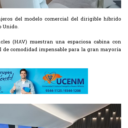
jeros del modelo comercial del dirigible híbrido
o Unido.
hicles (HAV) muestran una espaciosa cabina con
el de comodidad impensable para la gran mayoría