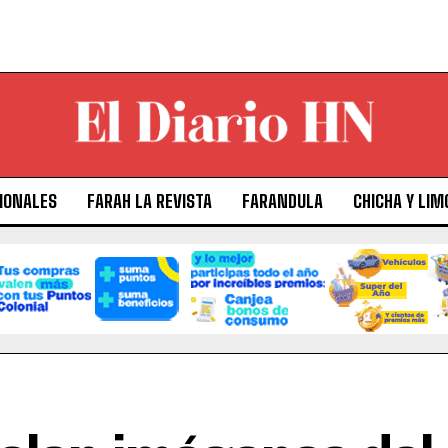
IONALES
FARAH LA REVISTA
FARANDULA
CHICHA Y LIM