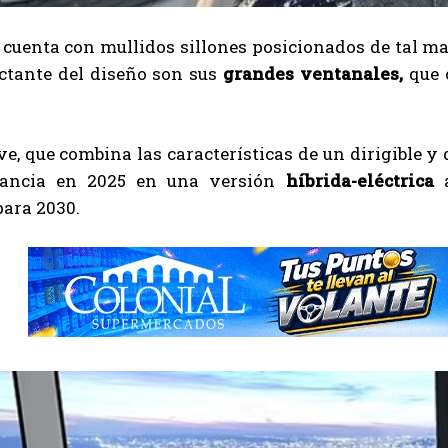
 cuenta con mullidos sillones posicionados de tal ma
tante del diseño son sus
grandes ventanales,
que 
e, que combina las características de un dirigible 
tancia en 2025 en una versión
híbrida-eléctrica
a
ara 2030.