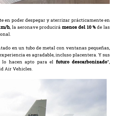
ste en poder despegar y aterrizar prácticamente en
km/h
, la aeronave producirá
menos del 10 %
de las
onal.
entado en un tubo de metal con ventanas pequeñas,
experiencia es agradable, incluso placentera. Y sus
ca lo hacen apto para el
futuro descarbonizado
“,
d Air Vehicles.