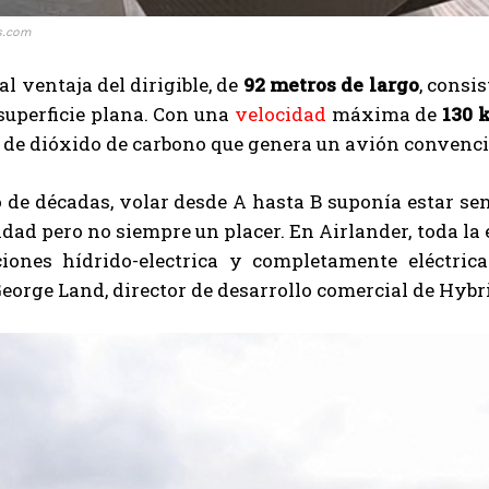
es.com
al ventaja del dirigible, de
92 metros de largo
, consi
superficie plana. Con una
velocidad
máxima de
130 
 de dióxido de carbono que genera un avión convenci
o de décadas, volar desde A hasta B suponía estar s
dad pero no siempre un placer. En Airlander, toda la 
ciones hídrido-electrica y completamente eléctri
orge Land, director de desarrollo comercial de Hybri