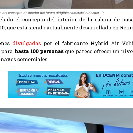
del concepto de interior del futuro dirigible comercial Airlander 10
elado el concepto del interior de la cabina de pasa
10, que está siendo actualmente desarrollado en Rein
enes
divulgadas
por el fabricante Hybrid Air Ve
 para
hasta 100 personas
que parece ofrecer un niv
onaves comerciales.