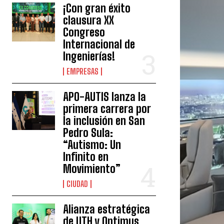
¡Con gran éxito
clausura XX
Congreso
Internacional de
Ingenierías!
EMPRESAS
APO-AUTIS lanza la
primera carrera por
la inclusión en San
Pedro Sula:
“Autismo: Un
Infinito en
Movimiento”
CIUDAD
Alianza estratégica
de UTH y Optimus