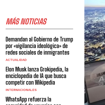
MÁS NOTICIAS
Demandan al Gobierno de Trump
por «vigilancia ideológica» de
redes sociales de inmigrantes
ACTUALIDAD
Elon Musk lanza Grokipedia, la
enciclopedia de IA que busca
competir con Wikipedia
INTERNACIONALES
WhatsApp refuerza la