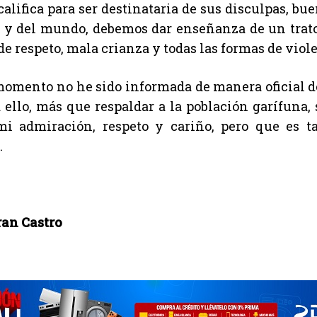
califica para ser destinataria de sus disculpas, bu
y del mundo, debemos dar enseñanza de un trato 
 de respeto, mala crianza y todas las formas de viol
momento no he sido informada de manera oficial de
 ello, más que respaldar a la población garífuna
mi admiración, respeto y cariño, pero que es 
.
an Castro