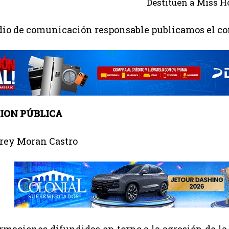
o de comunicación responsable publicamos el com
ION PÚBLICA
Sirey Moran Castro