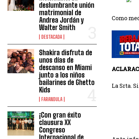
deslumbrante unión
matrimonial de
Como medi
Andrea Jordán y
Walter Smith
DESTACADA
Shakira disfruta de
unos días de
descanso en Miami
ACLARAC
junto a los niños
bailarines de Ghetto
La Srta. 
Kids
FARANDULA
¡Con gran éxito
clausura XX
Congreso
Internacional de