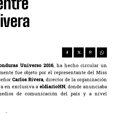
entre
ivera
onduras Universo 2016
, ha hecho circular un
ente fue objeto por el representante del Miss
 señor
Carlos Rivera
, director de la organización
ara en exclusiva a
eldiarioHN
, donde anunciaba
 medios de comunicación del país y a nivel