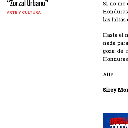
“Zorzal Urbano”
Si no me 
Honduras 
ARTE Y CULTURA
las faltas
Hasta el 
nada para
goza de 
Honduras
Atte.
Sirey Mor