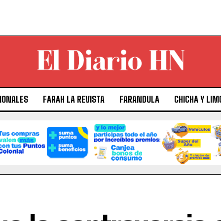
IONALES
FARAH LA REVISTA
FARANDULA
CHICHA Y LIM