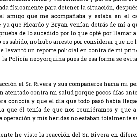
ada físicamente para detener la situación, después 
el amigo que me acompañaba y estaba en el car
ya que Ricardo y Bryan venían detrás de mí a q
rueba de lo sucedido por lo que opté por llamar a
 es sabido, no hubo arresto por considerar que no
e levantó un reporte policial en contra de mi prin
e la Policía neoyorquina pues de esa forma se evit
.
acción el Sr. Rivera y sus compañeros hacia mi 
n atentado contra mi salud porque pocos días ante
vera conocía y que el día que todo pasó había lleg
ia que él tenía de que nos reuniéramos y que a 
a operación y mis heridas no estaban totalmente s
nte he visto la reacción del Sr. Rivera en difer