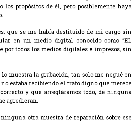
 los propósitos de él, pero posiblemente haya
o.
es, que se me había destituido de mi cargo sin
cular en un medio digital conocido como “EL
le por todos los medios digitales e impresos, sin
 lo muestra la grabación, tan solo me negué en
 no estaba recibiendo el trato digno que merece
o correcto y que arregláramos todo, de ninguna
me agredieran.
 ninguna otra muestra de reparación sobre ese