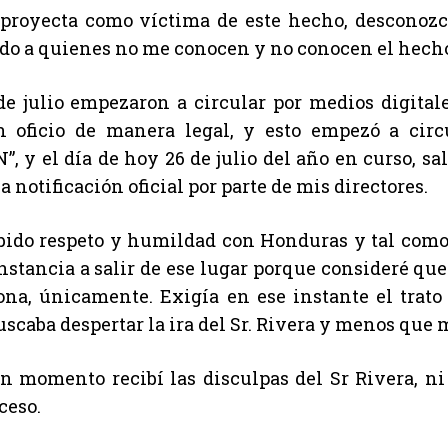
proyecta como víctima de este hecho, desconozco
do a quienes no me conocen y no conocen el hech
de julio empezaron a circular por medios digital
un oficio de manera legal, y esto empezó a cir
”, y el día de hoy 26 de julio del año en curso, sa
a notificación oficial por parte de mis directores.
bido respeto y humildad con Honduras y tal como
nstancia a salir de ese lugar porque consideré que
ona, únicamente. Exigía en ese instante el trat
scaba despertar la ira del Sr. Rivera y menos que 
 momento recibí las disculpas del Sr Rivera, ni
ceso.