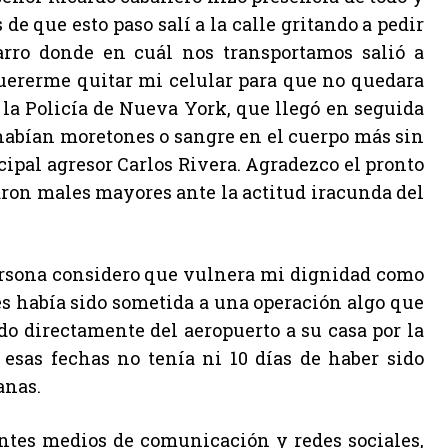
de que esto paso salí a la calle gritando a pedir
ro donde en cuál nos transportamos salió a
uererme quitar mi celular para que no quedara
 la Policía de Nueva York, que llegó en seguida
 habían moretones o sangre en el cuerpo más sin
cipal agresor Carlos Rivera. Agradezco el pronto
aron males mayores ante la actitud iracunda del
persona considero que vulnera mi dignidad como
s había sido sometida a una operación algo que
ado directamente del aeropuerto a su casa por la
esas fechas no tenía ni 10 días de haber sido
anas.
entes medios de comunicación y redes sociales,