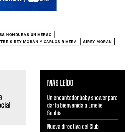
SS HONDURAS UNIVERSO
TRE SIREY MORÁN Y CARLOS RIVERA
SIREY MORAN
MÁS LEÍDO
a
Un encantador baby shower para
cial
dar la bienvenida a Emelie
Sophía
Nueva directiva del Club