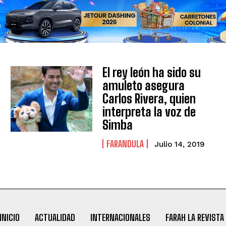
El rey león ha sido su
amuleto asegura
Carlos Rivera, quien
interpreta la voz de
Simba
FARANDULA
Julio 14, 2019
INICIO
ACTUALIDAD
INTERNACIONALES
FARAH LA REVISTA