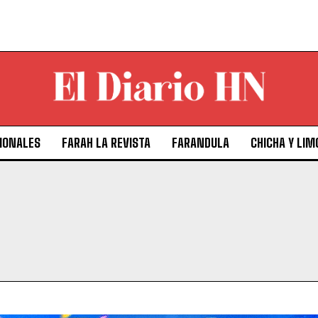
IONALES
FARAH LA REVISTA
FARANDULA
CHICHA Y LIM