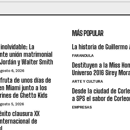
MÁS POPULAR
inolvidable: La
La historia de Guillermo
nte unión matrimonial
FARANDULA
Jordán y Walter Smith
Destituyen a la Miss Ho
agosto 6, 2026
Universo 2016 Sirey Mor
sfruta de unos días de
ARTE Y CULTURA
n Miami junto a los
Desde la ciudad de Corl
arines de Ghetto Kids
a SPS el sabor de Corleo
gosto 5, 2026
EMPRESAS
éxito clausura XX
nternacional de
s!