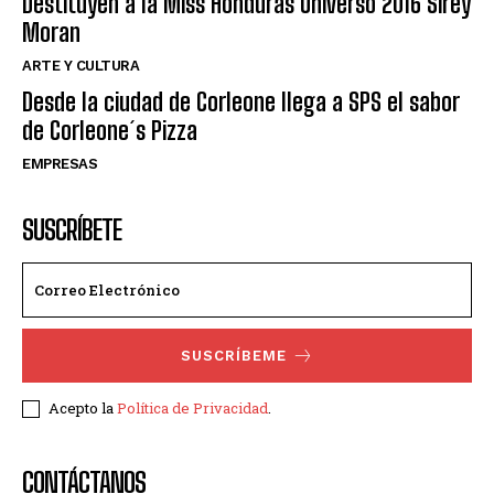
Destituyen a la Miss Honduras Universo 2016 Sirey
Moran
ARTE Y CULTURA
Desde la ciudad de Corleone llega a SPS el sabor
de Corleone´s Pizza
EMPRESAS
SUSCRÍBETE
SUSCRÍBEME
Acepto la
Política de Privacidad
.
CONTÁCTANOS