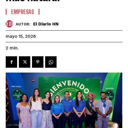
EMPRESAS
El Diario HN
AUTOR:
mayo 15, 2026
2
min.