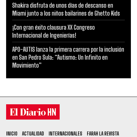
Shakira disfruta de unos días de descanso en
Miami junto a los niños bailarines de Ghetto Kids
¡Con gran éxito clausura XX Congreso
Internacional de Ingenierías!
APO-AUTIS lanza la primera carrera por la inclusión
en San Pedro Sula: “Autismo: Un Infinito en
Movimiento”
INICIO
ACTUALIDAD
INTERNACIONALES
FARAH LA REVISTA