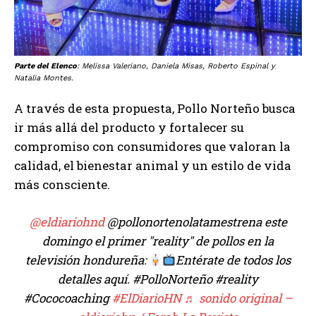
Parte del Elenco
:
Melissa Valeriano, Daniela Misas, Roberto Espinal y
Natalia Montes.
A través de esta propuesta, Pollo Norteño busca
ir más allá del producto y fortalecer su
compromiso con consumidores que valoran la
calidad, el bienestar animal y un estilo de vida
más consciente.
@eldiariohnd
@pollonortenolatamestrena este
domingo el primer "reality" de pollos en la
televisión hondureña:
Entérate de todos los
detalles aquí. #PolloNorteño #reality
#Cococoaching
#ElDiarioHN
♬ sonido original –