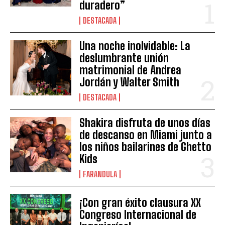
duradero”
DESTACADA
Una noche inolvidable: La
deslumbrante unión
matrimonial de Andrea
Jordán y Walter Smith
DESTACADA
Shakira disfruta de unos días
de descanso en Miami junto a
los niños bailarines de Ghetto
Kids
FARANDULA
¡Con gran éxito clausura XX
Congreso Internacional de