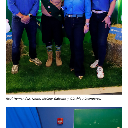
Raúl Hernández, Nono, Melany Galeano y Cinthia Almendares.