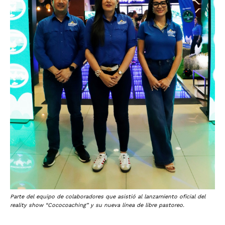
Parte del equipo de colaboradores que asistió al lanzamiento oficial del
reality show “Cococoaching” y su nueva línea de libre pastoreo.