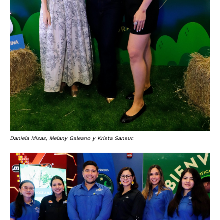
Daniela Misas, Melany Galeano y Krista Sansur.