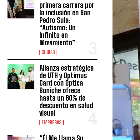
primera carrera por
la inclusión en San
Pedro Sula:
“Autismo: Un
Infinito en
Movimiento”
CIUDAD
Alianza estratégica
de UTH y Optimus
Card con Óptica
Boniche ofrece
hasta un 60% de
descuento en salud
visual
EMPRESAS
“Él Me Llama Su