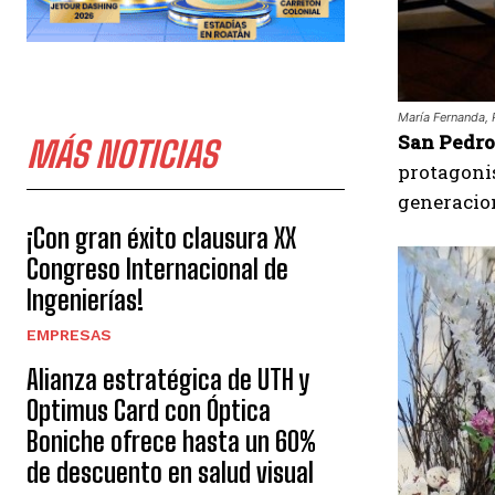
María Fernanda, P
San Pedro
MÁS NOTICIAS
protagoni
generacion
¡Con gran éxito clausura XX
Congreso Internacional de
Ingenierías!
EMPRESAS
Alianza estratégica de UTH y
Optimus Card con Óptica
Boniche ofrece hasta un 60%
de descuento en salud visual