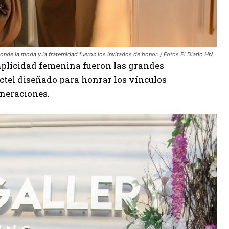
donde la moda y la fraternidad fueron los invitados de honor. / Fotos El Diario HN
mplicidad femenina fueron las grandes
óctel diseñado para honrar los vínculos
eneraciones.