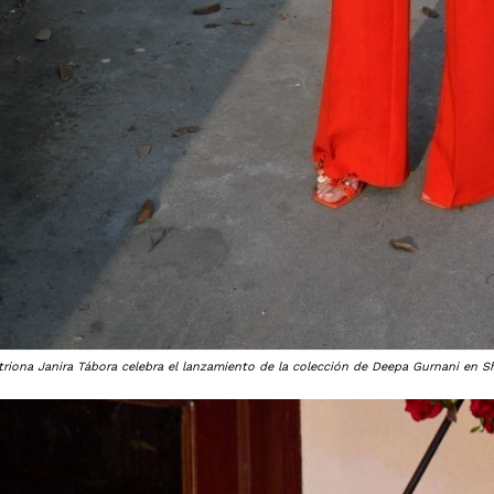
triona Janira Tábora celebra el lanzamiento de la colección de Deepa Gurnani en Sh