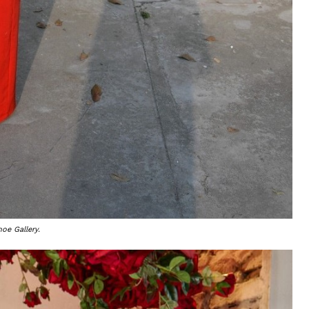
oe Gallery.