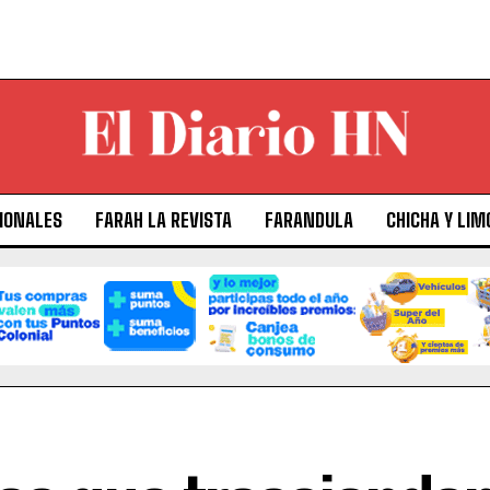
IONALES
FARAH LA REVISTA
FARANDULA
CHICHA Y LIM