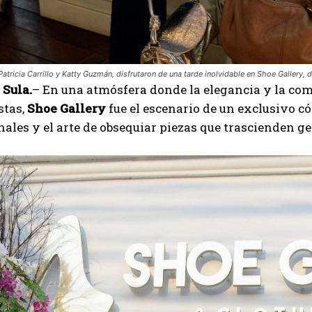
atricia Carrillo y Katty Guzmán, disfrutaron de una tarde inolvidable en Shoe Gallery, 
 Sula.
– En una atmósfera donde la elegancia y la co
stas,
Shoe Gallery
fue el escenario de un exclusivo c
ales y el arte de obsequiar piezas que trascienden g