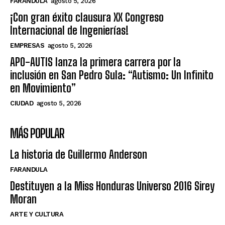
FARANDULA
agosto 5, 2026
¡Con gran éxito clausura XX Congreso
Internacional de Ingenierías!
EMPRESAS
agosto 5, 2026
APO-AUTIS lanza la primera carrera por la
inclusión en San Pedro Sula: “Autismo: Un Infinito
en Movimiento”
CIUDAD
agosto 5, 2026
MÁS POPULAR
La historia de Guillermo Anderson
FARANDULA
Destituyen a la Miss Honduras Universo 2016 Sirey
Moran
ARTE Y CULTURA