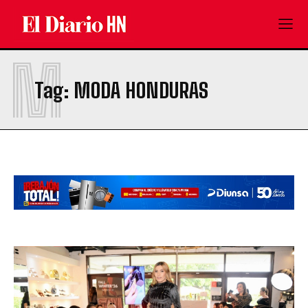
M
Tag:
MODA HONDURAS