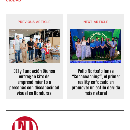
CIUDAD
PREVIOUS ARTICLE
NEXT ARTICLE
OEI y Fundación Diunsa
Pollo Norteño lanza
entregan kits de
“Cococoaching”, el primer
emprendimiento a
reality enfocado en
personas con discapacidad
promover un estilo de vida
visual en Honduras
más natural