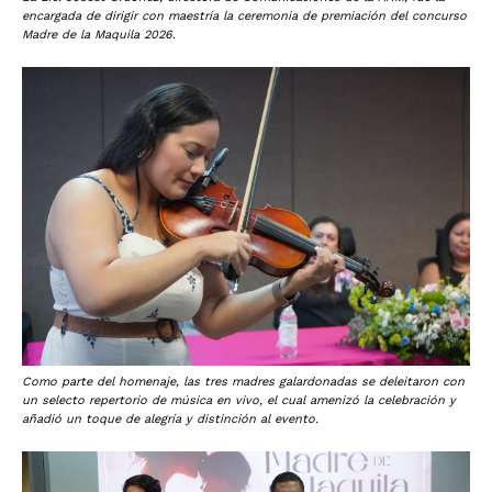
encargada de dirigir con maestría la ceremonia de premiación del concurso
Madre de la Maquila 2026.
Como parte del homenaje, las tres madres galardonadas se deleitaron con
un selecto repertorio de música en vivo, el cual amenizó la celebración y
añadió un toque de alegría y distinción al evento.