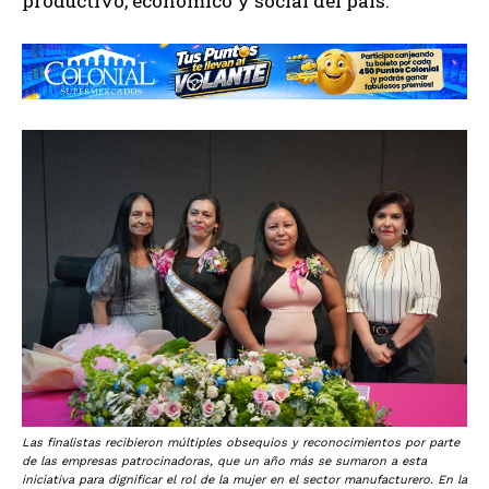
productivo, económico y social del país.
Las finalistas recibieron múltiples obsequios y reconocimientos por parte
de las empresas patrocinadoras, que un año más se sumaron a esta
iniciativa para dignificar el rol de la mujer en el sector manufacturero. En la