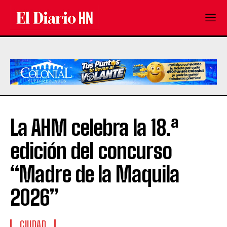
La AHM celebra la 18.ª
edición del concurso
“Madre de la Maquila
2026”
CIUDAD