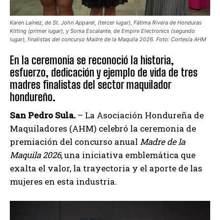
Karen Laínez, de St. John Apparel, (tercer lugar), Fátima Rivera de Honduras
Kitting (primer lugar), y Sonia Escalante, de Empire Electronics (segundo
lugar), finalistas del concurso Madre de la Maquila 2026. Foto: Cortesía AHM
En la ceremonia se reconoció la historia,
esfuerzo, dedicación y ejemplo de vida de tres
madres finalistas del sector maquilador
hondureño.
San Pedro Sula.
– La Asociación Hondureña de
Maquiladores (AHM) celebró la ceremonia de
premiación del concurso anual
Madre de la
Maquila 2026
, una iniciativa emblemática que
exalta el valor, la trayectoria y el aporte de las
mujeres en esta industria.