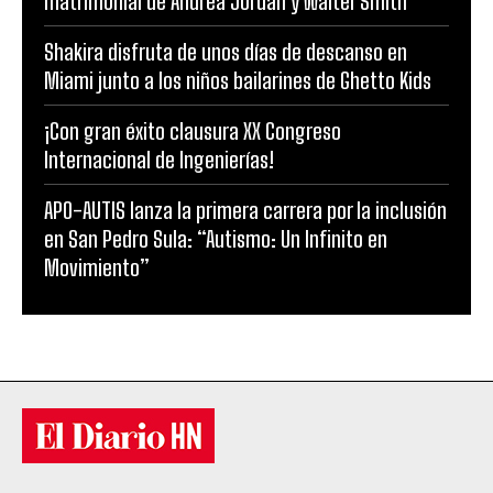
matrimonial de Andrea Jordán y Walter Smith
Shakira disfruta de unos días de descanso en
Miami junto a los niños bailarines de Ghetto Kids
¡Con gran éxito clausura XX Congreso
Internacional de Ingenierías!
APO-AUTIS lanza la primera carrera por la inclusión
en San Pedro Sula: “Autismo: Un Infinito en
Movimiento”