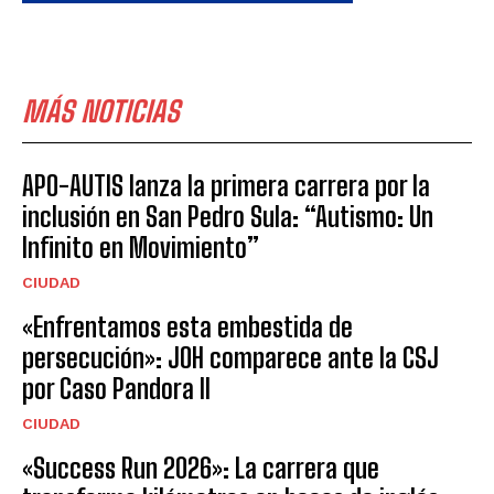
MÁS NOTICIAS
APO-AUTIS lanza la primera carrera por la
inclusión en San Pedro Sula: “Autismo: Un
Infinito en Movimiento”
CIUDAD
«Enfrentamos esta embestida de
persecución»: JOH comparece ante la CSJ
por Caso Pandora II
CIUDAD
«Success Run 2026»: La carrera que