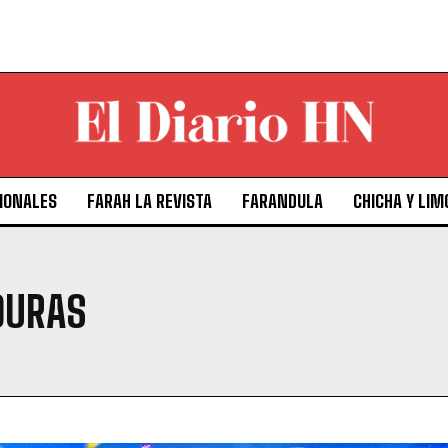
IONALES
FARAH LA REVISTA
FARANDULA
CHICHA Y LIM
DURAS