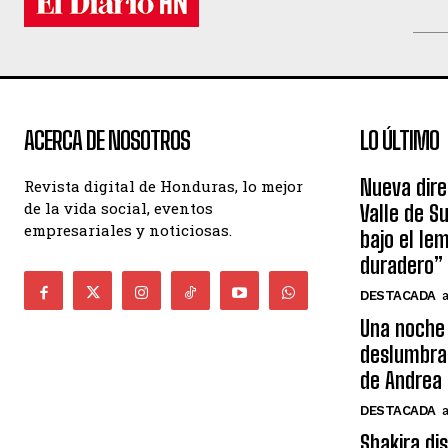
ACERCA DE NOSOTROS
LO ÚLTIMO
Nueva dire
Revista digital de Honduras, lo mejor
de la vida social, eventos
Valle de S
empresariales y noticiosas.
bajo el le
duradero”
DESTACADA
Una noche 
deslumbra
de Andrea 
DESTACADA
Shakira di