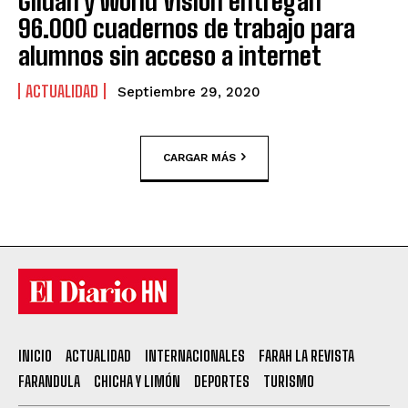
Gildan y World Vision entregan
96.000 cuadernos de trabajo para
alumnos sin acceso a internet
ACTUALIDAD
Septiembre 29, 2020
CARGAR MÁS
INICIO
ACTUALIDAD
INTERNACIONALES
FARAH LA REVISTA
FARANDULA
CHICHA Y LIMÓN
DEPORTES
TURISMO