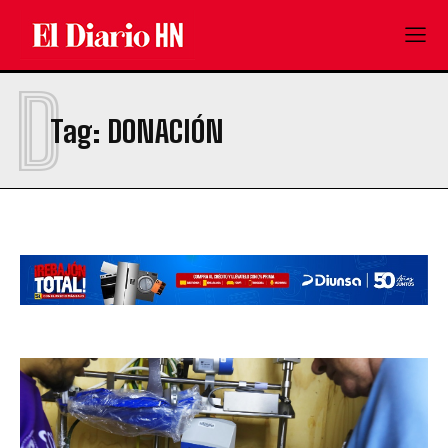
D
Tag:
DONACIÓN