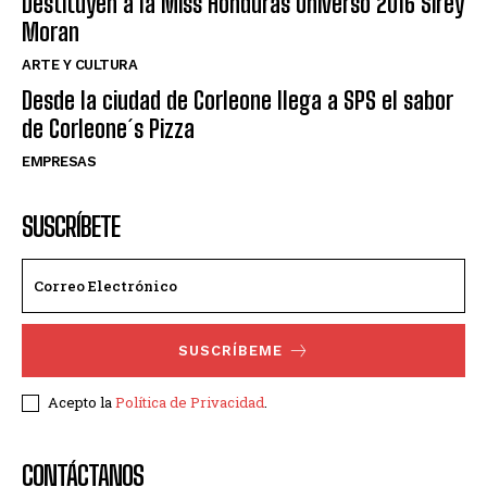
Destituyen a la Miss Honduras Universo 2016 Sirey
Moran
ARTE Y CULTURA
Desde la ciudad de Corleone llega a SPS el sabor
de Corleone´s Pizza
EMPRESAS
SUSCRÍBETE
SUSCRÍBEME
Acepto la
Política de Privacidad
.
CONTÁCTANOS