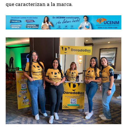
que caracterizan a la marca.