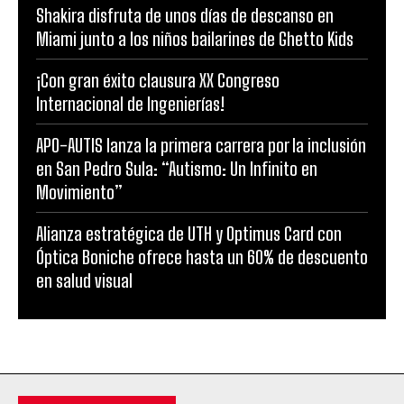
Shakira disfruta de unos días de descanso en
Miami junto a los niños bailarines de Ghetto Kids
¡Con gran éxito clausura XX Congreso
Internacional de Ingenierías!
APO-AUTIS lanza la primera carrera por la inclusión
en San Pedro Sula: “Autismo: Un Infinito en
Movimiento”
Alianza estratégica de UTH y Optimus Card con
Óptica Boniche ofrece hasta un 60% de descuento
en salud visual