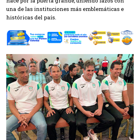
hace por la puerta grande, uniendo lazos con
una de las instituciones más emblemáticas e
históricas del país.