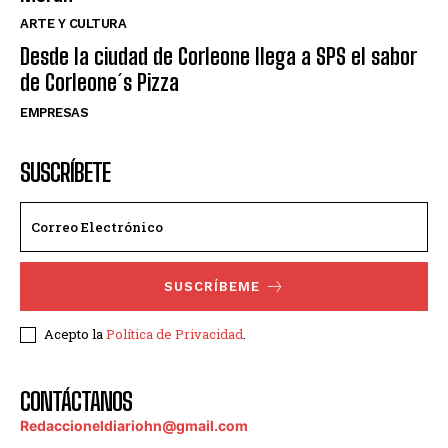
ARTE Y CULTURA
Desde la ciudad de Corleone llega a SPS el sabor
de Corleone´s Pizza
EMPRESAS
SUSCRÍBETE
SUSCRÍBEME
Acepto la
Política de Privacidad
.
CONTÁCTANOS
Redaccioneldiariohn@gmail.com