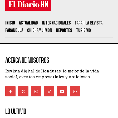
INICIO
ACTUALIDAD
INTERNACIONALES
FARAH LA REVISTA
FARANDULA
CHICHA Y LIMÓN
DEPORTES
TURISMO
ACERCA DE NOSOTROS
Revista digital de Honduras, lo mejor de la vida
social, eventos empresariales y noticiosas.
LO ÚLTIMO