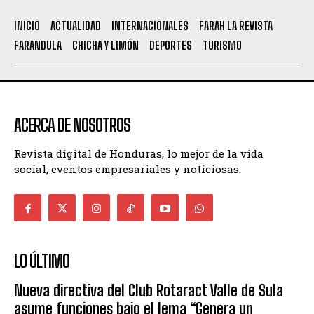
INICIO
ACTUALIDAD
INTERNACIONALES
FARAH LA REVISTA
FARANDULA
CHICHA Y LIMÓN
DEPORTES
TURISMO
ACERCA DE NOSOTROS
Revista digital de Honduras, lo mejor de la vida
social, eventos empresariales y noticiosas.
LO ÚLTIMO
Nueva directiva del Club Rotaract Valle de Sula
asume funciones bajo el lema “Genera un