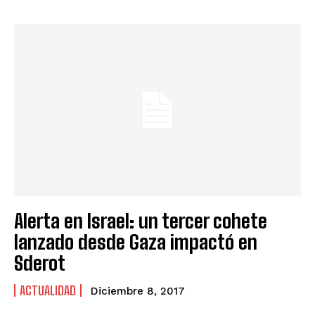
Alerta en Israel: un tercer cohete
lanzado desde Gaza impactó en
Sderot
ACTUALIDAD
Diciembre 8, 2017