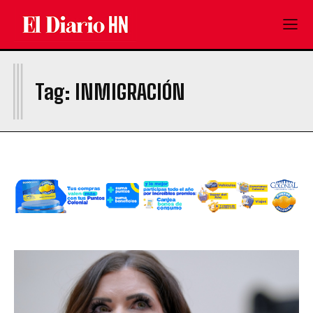
I
Tag:
INMIGRACIÓN