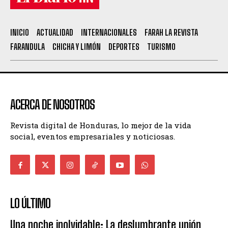
INICIO
ACTUALIDAD
INTERNACIONALES
FARAH LA REVISTA
FARANDULA
CHICHA Y LIMÓN
DEPORTES
TURISMO
ACERCA DE NOSOTROS
Revista digital de Honduras, lo mejor de la vida
social, eventos empresariales y noticiosas.
LO ÚLTIMO
Una noche inolvidable: La deslumbrante unión