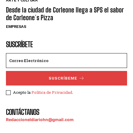
ARTE Y CULTURA
Desde la ciudad de Corleone llega a SPS el sabor
de Corleone´s Pizza
EMPRESAS
SUSCRÍBETE
SUSCRÍBEME
Acepto la
Política de Privacidad
.
CONTÁCTANOS
Redaccioneldiariohn@gmail.com