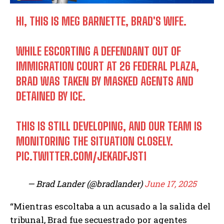
HI, THIS IS MEG BARNETTE, BRAD'S WIFE.
WHILE ESCORTING A DEFENDANT OUT OF
IMMIGRATION COURT AT 26 FEDERAL PLAZA,
BRAD WAS TAKEN BY MASKED AGENTS AND
DETAINED BY ICE.
THIS IS STILL DEVELOPING, AND OUR TEAM IS
MONITORING THE SITUATION CLOSELY.
PIC.TWITTER.COM/JEKADFJST1
— Brad Lander (@bradlander)
June 17, 2025
“Mientras escoltaba a un acusado a la salida del
tribunal, Brad fue secuestrado por agentes