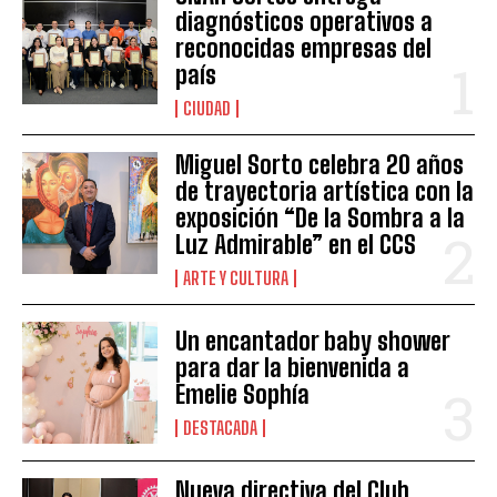
diagnósticos operativos a
reconocidas empresas del
país
CIUDAD
Miguel Sorto celebra 20 años
de trayectoria artística con la
exposición “De la Sombra a la
Luz Admirable” en el CCS
ARTE Y CULTURA
Un encantador baby shower
para dar la bienvenida a
Emelie Sophía
DESTACADA
Nueva directiva del Club