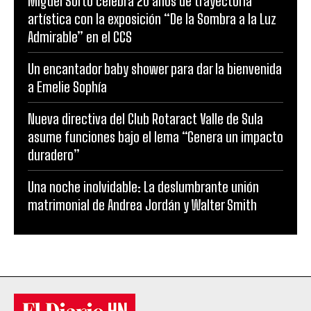
Miguel Sorto celebra 20 años de trayectoria
artística con la exposición “De la Sombra a la Luz
Admirable” en el CCS
Un encantador baby shower para dar la bienvenida
a Emelie Sophía
Nueva directiva del Club Rotaract Valle de Sula
asume funciones bajo el lema “Genera un impacto
duradero”
Una noche inolvidable: La deslumbrante unión
matrimonial de Andrea Jordán y Walter Smith