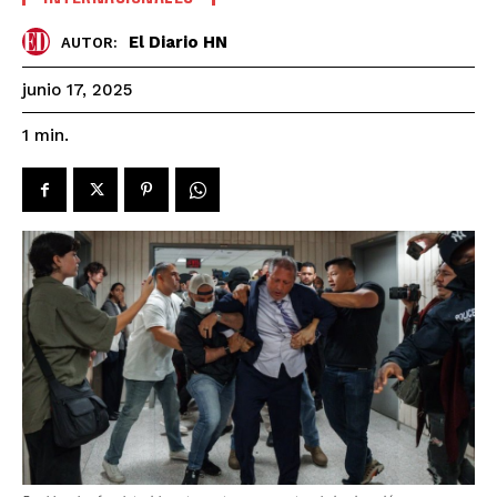
El Diario HN
AUTOR:
junio 17, 2025
1
min.