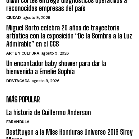
UNAH Cortés entrega diagnósticos operativos a
reconocidas empresas del país
CIUDAD
agosto 9, 2026
Miguel Sorto celebra 20 años de trayectoria
artística con la exposición “De la Sombra a la Luz
Admirable” en el CCS
ARTE Y CULTURA
agosto 9, 2026
Un encantador baby shower para dar la
bienvenida a Emelie Sophía
DESTACADA
agosto 8, 2026
MÁS POPULAR
La historia de Guillermo Anderson
FARANDULA
Destituyen a la Miss Honduras Universo 2016 Sirey