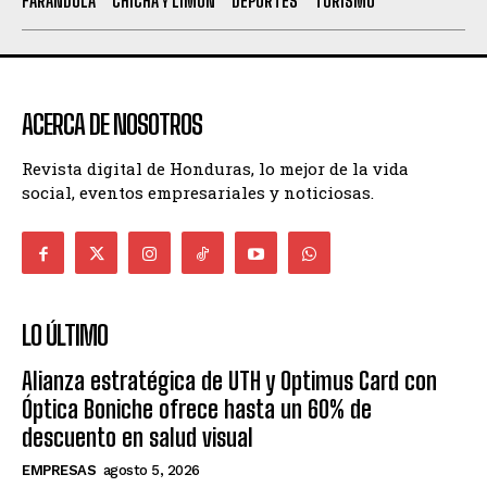
FARANDULA
CHICHA Y LIMÓN
DEPORTES
TURISMO
ACERCA DE NOSOTROS
Revista digital de Honduras, lo mejor de la vida
social, eventos empresariales y noticiosas.
LO ÚLTIMO
Alianza estratégica de UTH y Optimus Card con
Óptica Boniche ofrece hasta un 60% de
descuento en salud visual
EMPRESAS
agosto 5, 2026