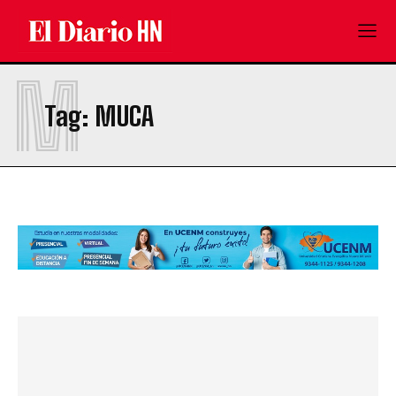
M
Tag:
MUCA