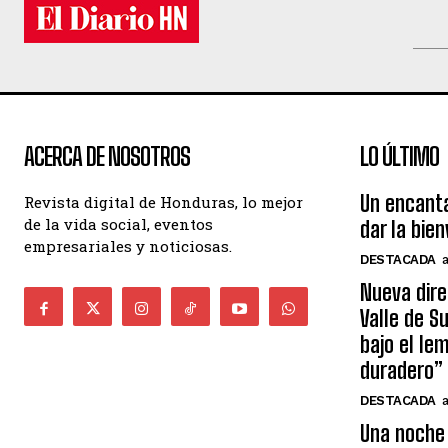
ACERCA DE NOSOTROS
LO ÚLTIMO
Un encant
Revista digital de Honduras, lo mejor
de la vida social, eventos
dar la bie
empresariales y noticiosas.
DESTACADA
Nueva dire
Valle de S
bajo el le
duradero”
DESTACADA
Una noche 