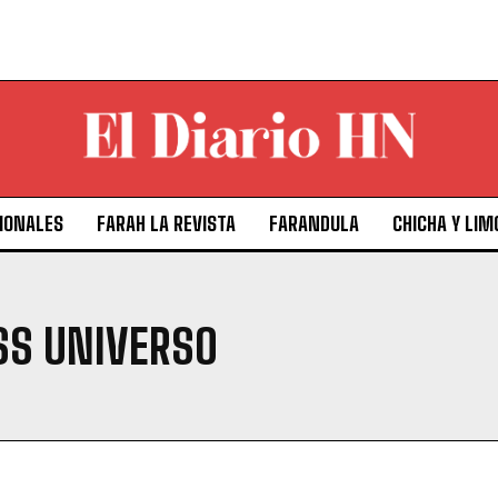
IONALES
FARAH LA REVISTA
FARANDULA
CHICHA Y LIM
SS UNIVERSO