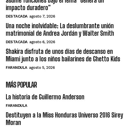
asume funciones bajo el lema “Genera un
impacto duradero”
DESTACADA
agosto 7, 2026
Una noche inolvidable: La deslumbrante unión
matrimonial de Andrea Jordán y Walter Smith
DESTACADA
agosto 6, 2026
Shakira disfruta de unos días de descanso en
Miami junto a los niños bailarines de Ghetto Kids
FARANDULA
agosto 5, 2026
MÁS POPULAR
La historia de Guillermo Anderson
FARANDULA
Destituyen a la Miss Honduras Universo 2016 Sirey
Moran