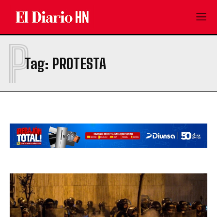
P
Tag:
PROTESTA