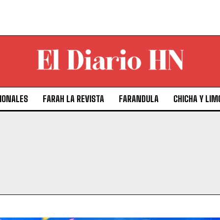
IONALES
FARAH LA REVISTA
FARANDULA
CHICHA Y LIM