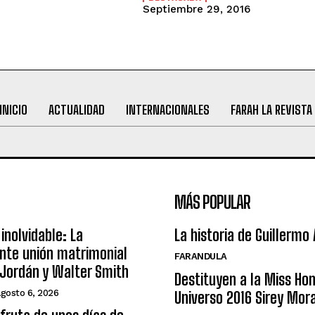
Septiembre 29, 2016
INICIO
ACTUALIDAD
INTERNACIONALES
FARAH LA REVISTA
MÁS POPULAR
inolvidable: La
La historia de Guillermo
nte unión matrimonial
FARANDULA
Jordán y Walter Smith
Destituyen a la Miss Ho
agosto 6, 2026
Universo 2016 Sirey Mor