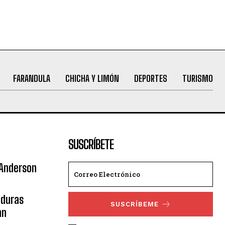
FARANDULA
CHICHA Y LIMÓN
DEPORTES
TURISMO
SUSCRÍBETE
 Anderson
nduras
SUSCRÍBEME
an