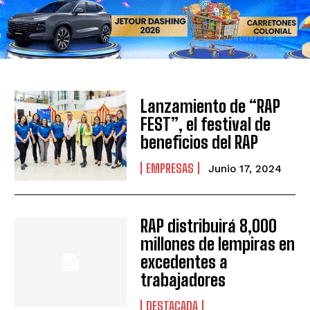
Lanzamiento de “RAP
FEST”, el festival de
beneficios del RAP
EMPRESAS
Junio 17, 2024
RAP distribuirá 8,000
millones de lempiras en
excedentes a
trabajadores
DESTACADA